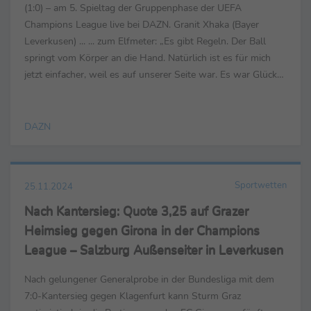
(1:0) – am 5. Spieltag der Gruppenphase der UEFA
Champions League live bei DAZN. Granit Xhaka (Bayer
Leverkusen) ... ... zum Elfmeter: „Es gibt Regeln. Der Ball
springt vom Körper an die Hand. Natürlich ist es für mich
jetzt einfacher, weil es auf unserer Seite war. Es war Glück
für uns, Pech für Salzburg. Dennoch waren wir...
DAZN
Sportwetten
25.11.2024
Nach Kantersieg: Quote 3,25 auf Grazer
Heimsieg gegen Girona in der Champions
League – Salzburg Außenseiter in Leverkusen
Nach gelungener Generalprobe in der Bundesliga mit dem
7:0-Kantersieg gegen Klagenfurt kann Sturm Graz