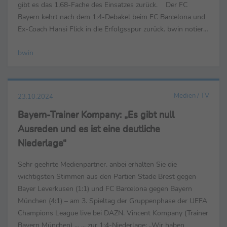
gibt es das 1,68-Fache des Einsatzes zurück. Der FC
Bayern kehrt nach dem 1:4-Debakel beim FC Barcelona und
Ex-Coach Hansi Flick in die Erfolgsspur zurück. bwin notiert
den Rekordmeister mit Quote 1,30 am ...
bwin
Medien / TV
23.10.2024
Bayern-Trainer Kompany: „Es gibt null
Ausreden und es ist eine deutliche
Niederlage“
Sehr geehrte Medienpartner, anbei erhalten Sie die
wichtigsten Stimmen aus den Partien Stade Brest gegen
Bayer Leverkusen (1:1) und FC Barcelona gegen Bayern
München (4:1) – am 3. Spieltag der Gruppenphase der UEFA
Champions League live bei DAZN. Vincent Kompany (Trainer
Bayern München) ... ... zur 1:4-Niederlage: „Wir haben