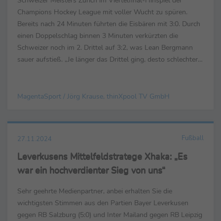
Champions Hockey League mit voller Wucht zu spüren.
Bereits nach 24 Minuten führten die Eisbären mit 3:0. Durch
einen Doppelschlag binnen 3 Minuten verkürzten die
Schweizer noch im 2. Drittel auf 3:2, was Lean Bergmann
sauer aufstieß. „Je länger das Drittel ging, desto schlechter
haben wir gespielt. Haben angefangen ...
MagentaSport / Jörg Krause, thinXpool TV GmbH
Fußball
27.11.2024
Leverkusens Mittelfeldstratege Xhaka: „Es
war ein hochverdienter Sieg von uns“
Sehr geehrte Medienpartner, anbei erhalten Sie die
wichtigsten Stimmen aus den Partien Bayer Leverkusen
gegen RB Salzburg (5:0) und Inter Mailand gegen RB Leipzig