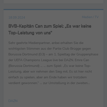
Medien / TV
18.09.2024
BVB-Kapitän Can zum Spiel: „Es war keine
Top-Leistung von uns“
Sehr geehrte Medienpartner, anbei erhalten Sie die
wichtigsten Stimmen aus der Partie Club Brügge gegen
Borussia Dortmund (0:3) – am 1. Spieltag der Gruppenphase
der UEFA Champions League live bei DAZN. Emre Can
(Borussia Dortmund) ... ... zum Spiel: „Es war keine Top-
Leistung, aber wir nehmen den Sieg mit. Es ist hier nicht
einfach zu spielen, aber am Ende haben wir trotzdem
verdient gewonnen.“ ... zur Umstellung in der zweiten
Halbzeit: „Es ist gut, dass wir einen so starken Kader ...
DAZN