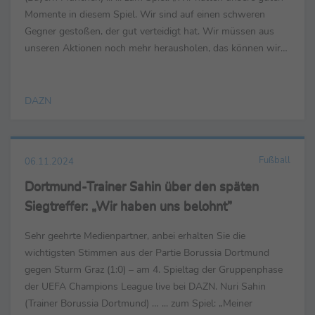
Momente in diesem Spiel. Wir sind auf einen schweren
Gegner gestoßen, der gut verteidigt hat. Wir müssen aus
unseren Aktionen noch mehr herausholen, das können wir
noch besser machen. Es ist wichtig, dass wir ...
DAZN
Fußball
06.11.2024
Dortmund-Trainer Sahin über den späten
Siegtreffer: „Wir haben uns belohnt”
Sehr geehrte Medienpartner, anbei erhalten Sie die
wichtigsten Stimmen aus der Partie Borussia Dortmund
gegen Sturm Graz (1:0) – am 4. Spieltag der Gruppenphase
der UEFA Champions League live bei DAZN. Nuri Sahin
(Trainer Borussia Dortmund) … ... zum Spiel: „Meiner