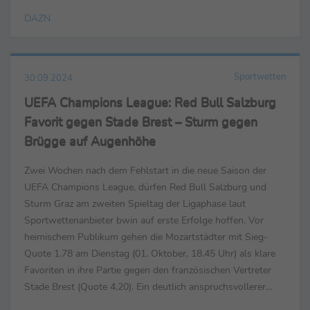
DAZN
Sportwetten
30.09.2024
UEFA Champions League: Red Bull Salzburg
Favorit gegen Stade Brest – Sturm gegen
Brügge auf Augenhöhe
Zwei Wochen nach dem Fehlstart in die neue Saison der
UEFA Champions League, dürfen Red Bull Salzburg und
Sturm Graz am zweiten Spieltag der Ligaphase laut
Sportwettenanbieter bwin auf erste Erfolge hoffen. Vor
heimischem Publikum gehen die Mozartstädter mit Sieg-
Quote 1,78 am Dienstag (01. Oktober, 18.45 Uhr) als klare
Favoriten in ihre Partie gegen den französischen Vertreter
Stade Brest (Quote 4,20). Ein deutlich anspruchsvollerer
Gegner, verbunden mit einem Spiel auf Augenhöhe wartet