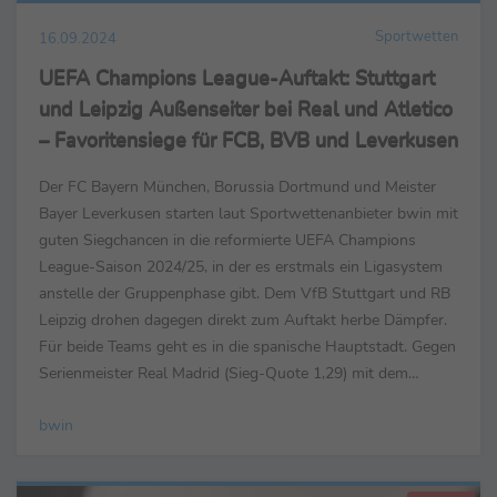
Sportwetten
16.09.2024
UEFA Champions League-Auftakt: Stuttgart
und Leipzig Außenseiter bei Real und Atletico
– Favoritensiege für FCB, BVB und Leverkusen
Der FC Bayern München, Borussia Dortmund und Meister
Bayer Leverkusen starten laut Sportwettenanbieter bwin mit
guten Siegchancen in die reformierte UEFA Champions
League-Saison 2024/25, in der es erstmals ein Ligasystem
anstelle der Gruppenphase gibt. Dem VfB Stuttgart und RB
Leipzig drohen dagegen direkt zum Auftakt herbe Dämpfer.
Für beide Teams geht es in die spanische Hauptstadt. Gegen
Serienmeister Real Madrid (Sieg-Quote 1,29) mit dem
Superstar-Neuzugang Kylian Mbappé ist ...
bwin