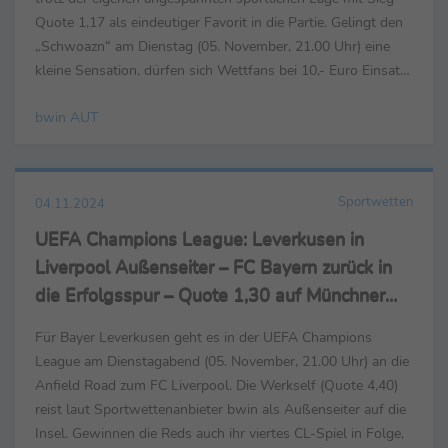
Quote 1,17 als eindeutiger Favorit in die Partie. Gelingt den
„Schwoazn“ am Dienstag (05. November, 21.00 Uhr) eine
kleine Sensation, dürfen sich Wettfans bei 10,- Euro Einsatz
über 140,- Euro Auszahlung ...
bwin AUT
Sportwetten
04.11.2024
UEFA Champions League: Leverkusen in
Liverpool Außenseiter – FC Bayern zurück in
die Erfolgsspur – Quote 1,30 auf Münchner
Heimsieg
Für Bayer Leverkusen geht es in der UEFA Champions
League am Dienstagabend (05. November, 21.00 Uhr) an die
Anfield Road zum FC Liverpool. Die Werkself (Quote 4,40)
reist laut Sportwettenanbieter bwin als Außenseiter auf die
Insel. Gewinnen die Reds auch ihr viertes CL-Spiel in Folge,