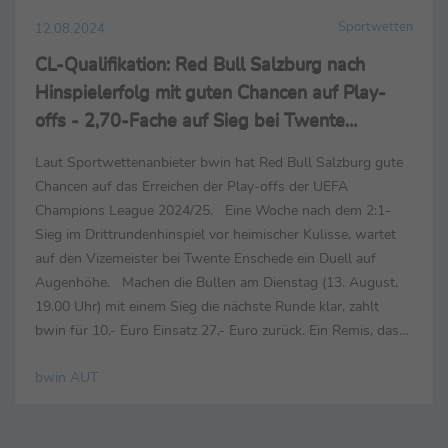
Sportwetten
12.08.2024
CL-Qualifikation: Red Bull Salzburg nach
Hinspielerfolg mit guten Chancen auf Play-
offs - 2,70-Fache auf Sieg bei Twente
Enschede
Laut Sportwettenanbieter bwin hat Red Bull Salzburg gute
Chancen auf das Erreichen der Play-offs der UEFA
Champions League 2024/25. Eine Woche nach dem 2:1-
Sieg im Drittrundenhinspiel vor heimischer Kulisse, wartet
auf den Vizemeister bei Twente Enschede ein Duell auf
Augenhöhe. Machen die Bullen am Dienstag (13. August,
19.00 Uhr) mit einem Sieg die nächste Runde klar, zahlt
bwin für 10,- Euro Einsatz 27,- Euro zurück. Ein Remis, das
bereits ausreichen würde, ist mit Quote 3,75 ...
bwin AUT