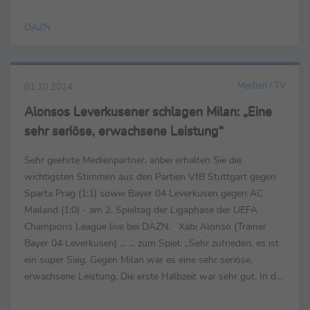
angefangen. Es war eine Viertelstunde ...
DAZN
Medien / TV
01.10.2024
Alonsos Leverkusener schlagen Milan: „Eine
sehr seriöse, erwachsene Leistung“
Sehr geehrte Medienpartner, anbei erhalten Sie die
wichtigsten Stimmen aus den Partien VfB Stuttgart gegen
Sparta Prag (1:1) sowie Bayer 04 Leverkusen gegen AC
Mailand (1:0) - am 2. Spieltag der Ligaphase der UEFA
Champions League live bei DAZN. Xabi Alonso (Trainer
Bayer 04 Leverkusen) ... ... zum Spiel: „Sehr zufrieden, es ist
ein super Sieg. Gegen Milan war es eine sehr seriöse,
erwachsene Leistung. Die erste Halbzeit war sehr gut. In der
Pause haben wir besprochen, dass wir die ...