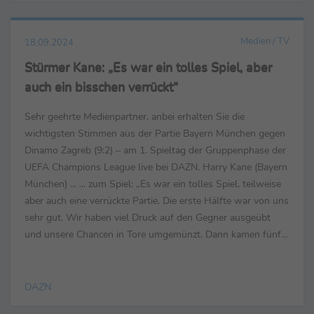
Medien / TV
18.09.2024
Stürmer Kane: „Es war ein tolles Spiel, aber
auch ein bisschen verrückt“
Sehr geehrte Medienpartner, anbei erhalten Sie die
wichtigsten Stimmen aus der Partie Bayern München gegen
Dinamo Zagreb (9:2) – am 1. Spieltag der Gruppenphase der
UEFA Champions League live bei DAZN. Harry Kane (Bayern
München) ... ... zum Spiel: „Es war ein tolles Spiel, teilweise
aber auch eine verrückte Partie. Die erste Hälfte war von uns
sehr gut. Wir haben viel Druck auf den Gegner ausgeübt
und unsere Chancen in Tore umgemünzt. Dann kamen fünf
verrückte Minuten zu Beginn ...
DAZN