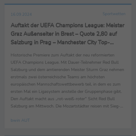
Sportwetten
16.09.2024
Auftakt der UEFA Champions League: Meister
Graz Außenseiter in Brest – Quote 2,80 auf
Salzburg in Prag – Manchester City Top-
Favorit
Historische Premiere zum Auftakt der neu reformierten
UEFA Champions League. Mit Dauer-Teilnehmer Red Bull
Salzburg und dem amtierenden Meister Sturm Graz nehmen
erstmals zwei österreichische Teams am höchsten
europäischen Mannschaftswettbewerb teil, in dem es zum
ersten Mal ein Ligasystem anstelle der Gruppenphase gibt.
Den Auftakt macht aus „rot-weiß-roter“ Sicht Red Bull
Salzburg am Mittwoch. Die Mozartstädter reisen mit Sieg-
Quote 2,80 nur leicht schlechter notiert zu Sparta Prag...
bwin AUT