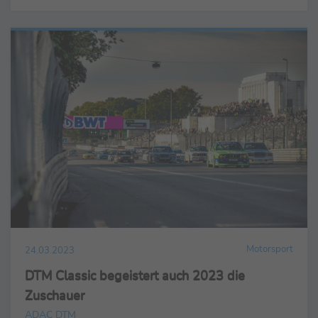
Motorsport
24.03.2023
DTM Classic begeistert auch 2023 die
Zuschauer
ADAC DTM