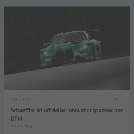
DTM
23.05.2023
Schaeffler ist offizieller Innovationspartner der
DTM
ADAC DTM