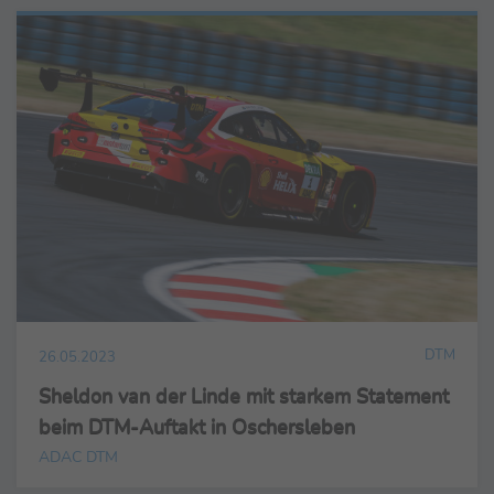
DTM
26.05.2023
Sheldon van der Linde mit starkem Statement
beim DTM-Auftakt in Oschersleben
ADAC DTM