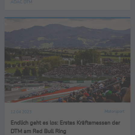
ADAC DTM
Motorsport
12.04.2023
Endlich geht es los: Erstes Kräftemessen der
DTM am Red Bull Ring