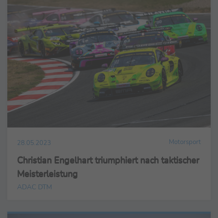
Motorsport
28.05.2023
Christian Engelhart triumphiert nach taktischer
Meisterleistung
ADAC DTM