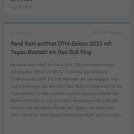
ADAC DTM
ADAC GT Masters
15.04.2023
René Rast eröffnet DTM-Saison 2023 mit
Tages-Bestzeit am Red Bull Ring
Einstand nach Maß für René Rast (36) bei seinem neuen
Arbeitgeber BMW: Im M4 GT3 startete der dreifache
Champion die DTM 2023 im Rahmen der zweitägigen Test-
und Medientage auf dem Red Bull Ring in Österreich mit der
Tagesbestzeit. In der zweiten von drei Sessions drehte der
BMW-Werksfahrer von Schubert Motorsport mit 1:28,469
Minuten die schnellste Runde des Tages. „Ich habe mich
sehr schnell an mein neues Umfeld bei BMW und Schubert
Motorsport gewöhnt. Ich komme super zurecht. Mit ...