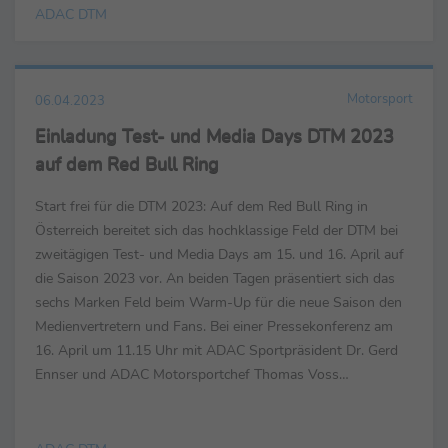
ADAC DTM
Motorsport
06.04.2023
Einladung Test- und Media Days DTM 2023
auf dem Red Bull Ring
Start frei für die DTM 2023: Auf dem Red Bull Ring in
Österreich bereitet sich das hochklassige Feld der DTM bei
zweitägigen Test- und Media Days am 15. und 16. April auf
die Saison 2023 vor. An beiden Tagen präsentiert sich das
sechs Marken Feld beim Warm-Up für die neue Saison den
Medienvertretern und Fans. Bei einer Pressekonferenz am
16. April um 11.15 Uhr mit ADAC Sportpräsident Dr. Gerd
Ennser und ADAC Motorsportchef Thomas Voss
informieren wir Sie ausführlich zur DTM Saison 2023. ...