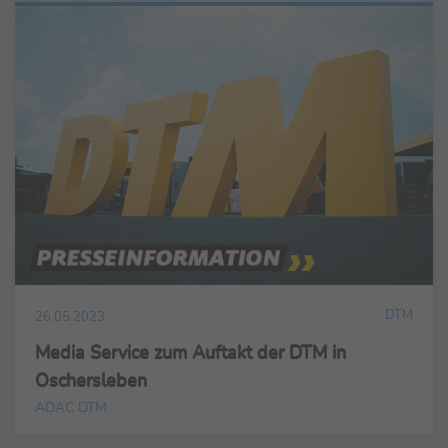
DTM
26.05.2023
Media Service zum Auftakt der DTM in
Oschersleben
ADAC DTM