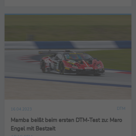
DTM
16.04.2023
Mamba beißt beim ersten DTM-Test zu: Maro
Engel mit Bestzeit