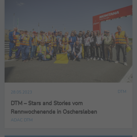
DTM
28.05.2023
DTM – Stars and Stories vom
Rennwochenende in Oschersleben
ADAC DTM