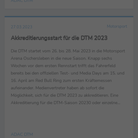
ADAC DTM
Motorsport
27.03.2023
Akkreditierungsstart für die DTM 2023
Die DTM startet vom 26. bis 28. Mai 2023 in die Motorsport
Arena Oschersleben in die neue Saison. Knapp sechs
Wochen vor dem ersten Rennstart trifft das Fahrerfeld
bereits bei den offiziellen Test- und Media Days am 15. und
16. April am Red Bull Ring zum ersten Kräftemessen
aufeinander. Medienvertreter haben ab sofort die
Möglichkeit, sich für die DTM 2023 zu akkreditieren. Eine
Akkreditierung für die DTM-Saison 20230 oder einzelne
DTM-Events ist ausschließlich online unter akkreditierung....
ADAC DTM