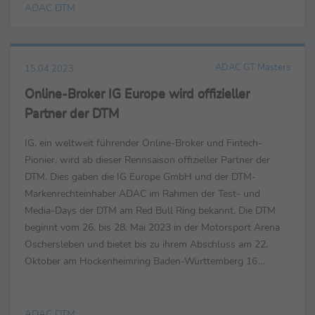
ADAC DTM
ADAC GT Masters
15.04.2023
Online-Broker IG Europe wird offizieller
Partner der DTM
IG, ein weltweit führender Online-Broker und Fintech-
Pionier, wird ab dieser Rennsaison offizieller Partner der
DTM. Dies gaben die IG Europe GmbH und der DTM-
Markenrechteinhaber ADAC im Rahmen der Test- und
Media-Days der DTM am Red Bull Ring bekannt. Die DTM
beginnt vom 26. bis 28. Mai 2023 in der Motorsport Arena
Oschersleben und bietet bis zu ihrem Abschluss am 22.
Oktober am Hockenheimring Baden-Württemberg 16
Rennen mit 14 hochklassigen Teams, sechs renommierten
Marken und packenden ...
ADAC DTM