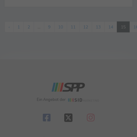
‹
1
2
...
9
10
11
12
13
14
15
1
Ein Angebot der