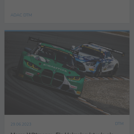
ADAC DTM
DTM
29.06.2023