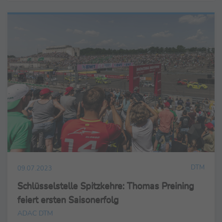
DTM
09.07.2023
Schlüsselstelle Spitzkehre: Thomas Preining
feiert ersten Saisonerfolg
ADAC DTM