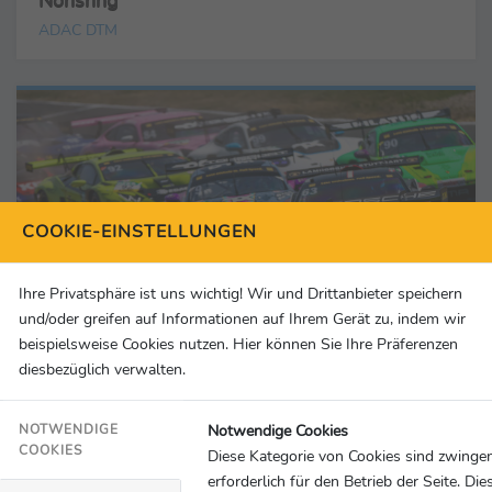
Norisring
ADAC DTM
COOKIE-EINSTELLUNGEN
Ihre Privatsphäre ist uns wichtig! Wir und Drittanbieter speichern
und/oder greifen auf Informationen auf Ihrem Gerät zu, indem wir
beispielsweise Cookies nutzen. Hier können Sie Ihre Präferenzen
diesbezüglich verwalten.
Notwendige Cookies
DTM
NOTWENDIGE
03.07.2023
COOKIES
Diese Kategorie von Cookies sind zwinge
Zwischen Mauern und Leitplanken – DTM-
erforderlich für den Betrieb der Seite. Die