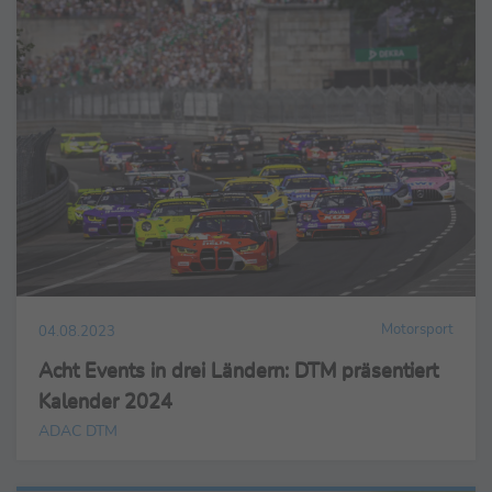
Motorsport
04.08.2023
Acht Events in drei Ländern: DTM präsentiert
Kalender 2024
ADAC DTM