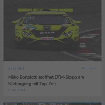
Motorsport
04.08.2023
Mirko Bortolotti eröffnet DTM-Stopp am
Nürburgring mit Top-Zeit
ADAC DTM