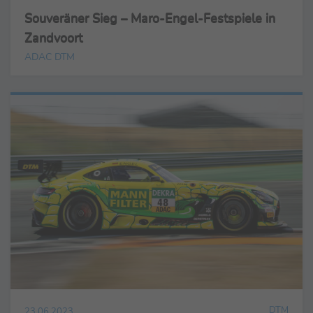
Souveräner Sieg – Maro-Engel-Festspiele in
Zandvoort
ADAC DTM
DTM
23.06.2023