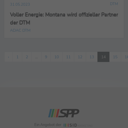
DTM
31.05.2023
Voller Energie: Montana wird offizieller Partner
der DTM
ADAC DTM
‹
1
2
...
9
10
11
12
13
14
15
1
Ein Angebot der