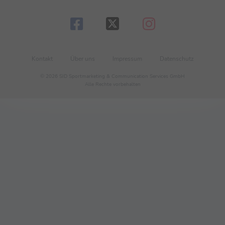
Kontakt
Über uns
Impressum
Datenschutz
© 2026 SID Sportmarketing & Communication Services GmbH
Alle Rechte vorbehalten