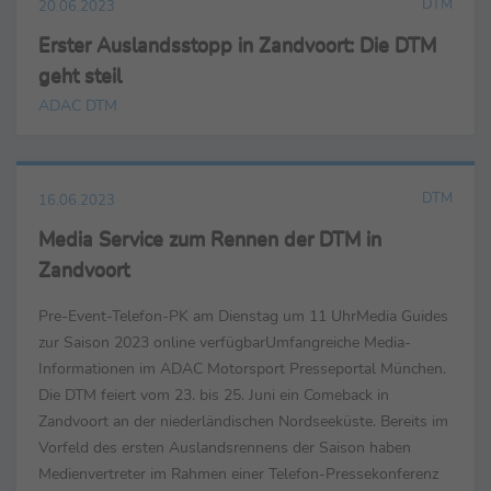
DTM
20.06.2023
Erster Auslandsstopp in Zandvoort: Die DTM
geht steil
ADAC DTM
DTM
16.06.2023
Media Service zum Rennen der DTM in
Zandvoort
Pre-Event-Telefon-PK am Dienstag um 11 UhrMedia Guides
zur Saison 2023 online verfügbarUmfangreiche Media-
Informationen im ADAC Motorsport Presseportal München.
Die DTM feiert vom 23. bis 25. Juni ein Comeback in
Zandvoort an der niederländischen Nordseeküste. Bereits im
Vorfeld des ersten Auslandsrennens der Saison haben
Medienvertreter im Rahmen einer Telefon-Pressekonferenz