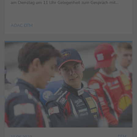
am Dienstag um 11 Uhr Gelegenheit zum Gespräch mit
Lokalmatador Thierry Vermeulen (NL), DTM Shooting-Star
und ...
ADAC DTM
DTM