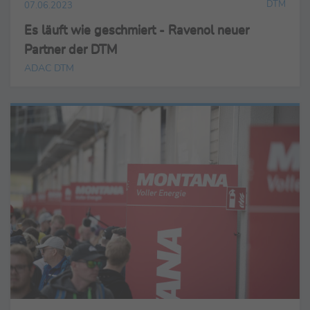
DTM
07.06.2023
Es läuft wie geschmiert - Ravenol neuer
Partner der DTM
ADAC DTM