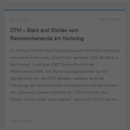
Motorsport
09.07.2023
DTM – Stars and Stories vom
Rennwochenende am Norisring
Ex-Formel-1-Pilot Nick Heidfeld besucht DTM Nick Heidfeld,
von seinen Fans auch „Quick Nick“ genannt, fuhr elf Jahre in
der Formel 1 und war 2007 Gesamtfünfter der
Weltmeisterschaft. Am Norisring begutachtete der 46-
Jährige nicht nur die DTM-Boliden, sondern auch die
Fahrzeuge der Rahmenserien und plauderte mit den Piloten.
Am Samstag schickte Heidfeld das DTM-Feld mit dem
Schild „Drivers start your engines” zum erste DTM-Lauf des
Wochenendes auf die Strecke. Promi-Magnet „frä...
ADAC DTM