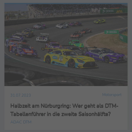
Motorsport
31.07.2023
Halbzeit am Nürburgring: Wer geht als DTM-
Tabellenführer in die zweite Saisonhälfte?
ADAC DTM