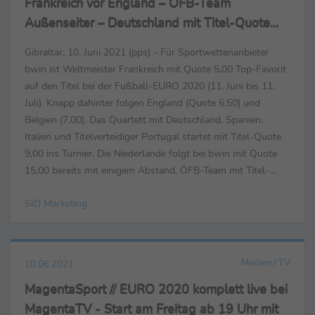
Frankreich vor England – ÖFB-Team
Außenseiter – Deutschland mit Titel-Quote
9,00
Gibraltar, 10. Juni 2021 (pps) - Für Sportwettenanbieter
bwin ist Weltmeister Frankreich mit Quote 5,00 Top-Favorit
auf den Titel bei der Fußball-EURO 2020 (11. Juni bis 11.
Juli). Knapp dahinter folgen England (Quote 6,50) und
Belgien (7,00). Das Quartett mit Deutschland, Spanien,
Italien und Titelverteidiger Portugal startet mit Titel-Quote
9,00 ins Turnier. Die Niederlande folgt bei bwin mit Quote
15,00 bereits mit einigem Abstand. ÖFB-Team mit Titel-
Quote 101 - Italien siegt zum Auftakt ...
SID Marketing
Medien / TV
10.06.2021
MagentaSport // EURO 2020 komplett live bei
MagentaTV - Start am Freitag ab 19 Uhr mit