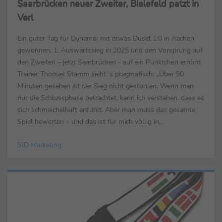
Saarbrücken neuer Zweiter, Bielefeld patzt in
Verl
Ein guter Tag für Dynamo: mit etwas Dusel 1:0 in Aachen
gewonnen, 1. Auswärtssieg in 2025 und den Vorsprung auf
den Zweiten – jetzt Saarbrücken - auf ein Pünktchen erhöht.
Trainer Thomas Stamm sieht´s pragmatisch: „Über 90
Minuten gesehen ist der Sieg nicht gestohlen. Wenn man
nur die Schlussphase betrachtet, kann ich verstehen, dass es
sich schmeichelhaft anfühlt. Aber man muss das gesamte
Spiel bewerten – und das ist für mich völlig in
Ordnung.“ Sieht sein Pendant Heiner ...
SID Marketing