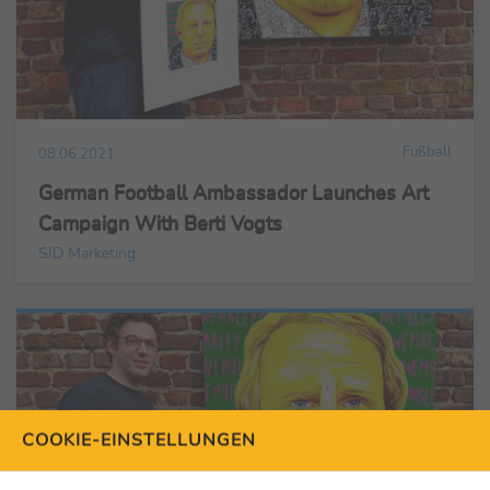
Fußball
08.06.2021
German Football Ambassador Launches Art
Campaign With Berti Vogts
SID Marketing
COOKIE-EINSTELLUNGEN