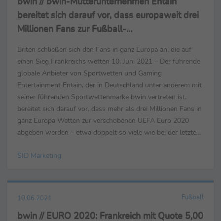
bwin // bwin-Mutterunternehmen Entain
bereitet sich darauf vor, dass europaweit drei
Millionen Fans zur Fußball-
Europameisterschaft Wetten abschließen
Briten schließen sich den Fans in ganz Europa an, die auf
einen Sieg Frankreichs wetten 10. Juni 2021 – Der führende
globale Anbieter von Sportwetten und Gaming
Entertainment Entain, der in Deutschland unter anderem mit
seiner führenden Sportwettenmarke bwin vertreten ist,
bereitet sich darauf vor, dass mehr als drei Millionen Fans in
ganz Europa Wetten zur verschobenen UEFA Euro 2020
abgeben werden – etwa doppelt so viele wie bei der letzten
WM 2018 gewettet haben. Das Turnier wird einen...
SID Marketing
Fußball
10.06.2021
bwin // EURO 2020: Frankreich mit Quote 5,00