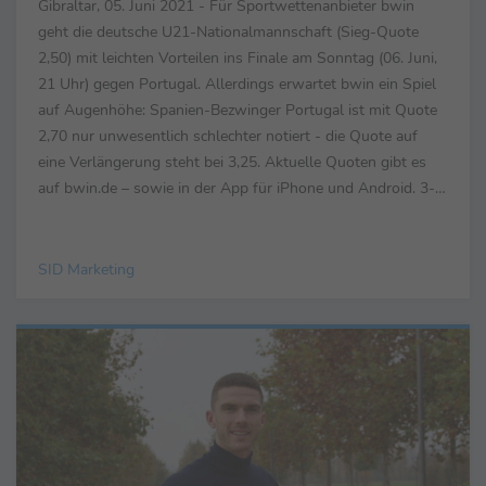
Gibraltar, 05. Juni 2021 - Für Sportwettenanbieter bwin
geht die deutsche U21-Nationalmannschaft (Sieg-Quote
2,50) mit leichten Vorteilen ins Finale am Sonntag (06. Juni,
21 Uhr) gegen Portugal. Allerdings erwartet bwin ein Spiel
auf Augenhöhe: Spanien-Bezwinger Portugal ist mit Quote
2,70 nur unwesentlich schlechter notiert - die Quote auf
eine Verlängerung steht bei 3,25. Aktuelle Quoten gibt es
auf bwin.de – sowie in der App für iPhone und Android. 3-
Weg-Quote – U21-EM 2021– Finale...
SID Marketing