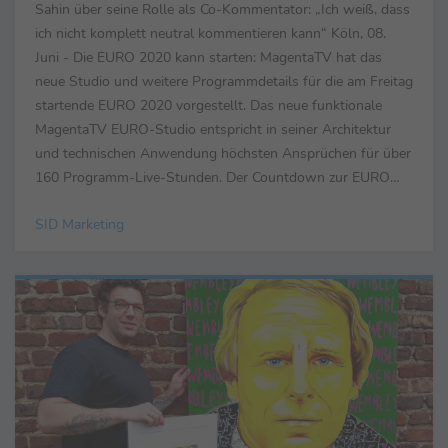
Sahin über seine Rolle als Co-Kommentator: „Ich weiß, dass
ich nicht komplett neutral kommentieren kann“ Köln, 08.
Juni - Die EURO 2020 kann starten: MagentaTV hat das
neue Studio und weitere Programmdetails für die am Freitag
startende EURO 2020 vorgestellt. Das neue funktionale
MagentaTV EURO-Studio entspricht in seiner Architektur
und technischen Anwendung höchsten Ansprüchen für über
160 Programm-Live-Stunden. Der Countdown zur EURO
2020-Start am Freitag erfolgt um 19 Uhr mit der...
SID Marketing