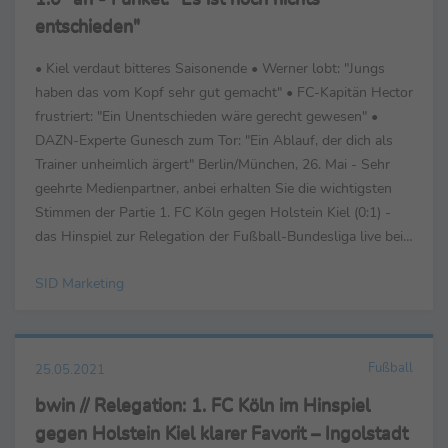
entschieden"
• Kiel verdaut bitteres Saisonende • Werner lobt: "Jungs
haben das vom Kopf sehr gut gemacht" • FC-Kapitän Hector
frustriert: "Ein Unentschieden wäre gerecht gewesen" •
DAZN-Experte Gunesch zum Tor: "Ein Ablauf, der dich als
Trainer unheimlich ärgert" Berlin/München, 26. Mai - Sehr
geehrte Medienpartner, anbei erhalten Sie die wichtigsten
Stimmen der Partie 1. FC Köln gegen Holstein Kiel (0:1) -
das Hinspiel zur Relegation der Fußball-Bundesliga live bei
DAZN. Friedhelm Funkel (...
SID Marketing
Fußball
25.05.2021
bwin // Relegation: 1. FC Köln im Hinspiel
gegen Holstein Kiel klarer Favorit – Ingolstadt