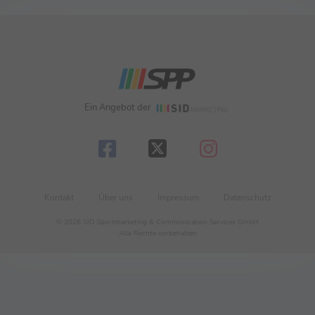
Ein Angebot der
Kontakt
Über uns
Impressum
Datenschutz
© 2026 SID Sportmarketing & Communication Services GmbH
Alle Rechte vorbehalten