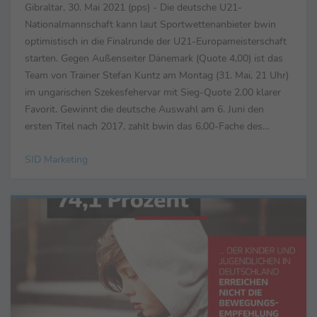
Gibraltar, 30. Mai 2021 (pps) - Die deutsche U21-
Nationalmannschaft kann laut Sportwettenanbieter bwin
optimistisch in die Finalrunde der U21-Europameisterschaft
starten. Gegen Außenseiter Dänemark (Quote 4,00) ist das
Team von Trainer Stefan Kuntz am Montag (31. Mai, 21 Uhr)
im ungarischen Szekesfehervar mit Sieg-Quote 2,00 klarer
Favorit. Gewinnt die deutsche Auswahl am 6. Juni den
ersten Titel nach 2017, zahlt bwin das 6,00-Fache des
Einsatzes zurück. Minimal besser sind lediglich ...
SID Marketing