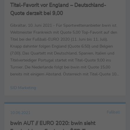
Titel-Favorit vor England – Deutschland-
Quote derzeit bei 9,00
Gibraltar, 10. Juni 2021 - Für Sportwettenanbieter bwin ist
Weltmeister Frankreich mit Quote 5,00 Top-Favorit auf den
Titel bei der Fußball-EURO 2020 (11. Juni bis 11. Juli).
Knapp dahinter folgen England (Quote 6,50) und Belgien
(7,00). Das Quartett mit Deutschland, Spanien, Italien und
Titelverteidiger Portugal startet mit Titel-Quote 9,00 ins
Turnier. Die Niederlande folgt bei bwin mit Quote 15,00
bereits mit einigem Abstand. Österreich mit Titel-Quote 101
- Italien siegt zum Auftakt gegen...
SID Marketing
Fußball
10.06.2021
bwin AUT // EURO 2020: bwin sieht