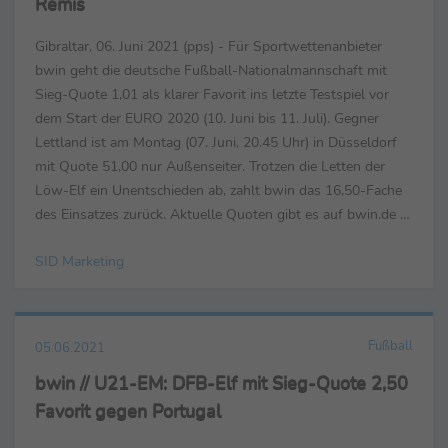
Remis
Gibraltar, 06. Juni 2021 (pps) - Für Sportwettenanbieter
bwin geht die deutsche Fußball-Nationalmannschaft mit
Sieg-Quote 1,01 als klarer Favorit ins letzte Testspiel vor
dem Start der EURO 2020 (10. Juni bis 11. Juli). Gegner
Lettland ist am Montag (07. Juni, 20.45 Uhr) in Düsseldorf
mit Quote 51,00 nur Außenseiter. Trotzen die Letten der
Löw-Elf ein Unentschieden ab, zahlt bwin das 16,50-Fache
des Einsatzes zurück. Aktuelle Quoten gibt es auf bwin.de -
sowie in der App für iPhone und ...
SID Marketing
Fußball
05.06.2021
bwin // U21-EM: DFB-Elf mit Sieg-Quote 2,50
Favorit gegen Portugal