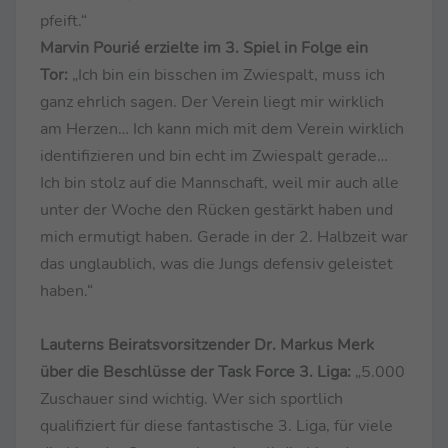
pfeift.“
Marvin Pourié erzielte im 3. Spiel in Folge ein
Tor:
„Ich bin ein bisschen im Zwiespalt, muss ich
ganz ehrlich sagen. Der Verein liegt mir wirklich
am Herzen… Ich kann mich mit dem Verein wirklich
identifizieren und bin echt im Zwiespalt gerade…
Ich bin stolz auf die Mannschaft, weil mir auch alle
unter der Woche den Rücken gestärkt haben und
mich ermutigt haben. Gerade in der 2. Halbzeit war
das unglaublich, was die Jungs defensiv geleistet
haben.“
Lauterns Beiratsvorsitzender Dr. Markus Merk
über die Beschlüsse der Task Force 3. Liga:
„5.000
Zuschauer sind wichtig. Wer sich sportlich
qualifiziert für diese fantastische 3. Liga, für viele