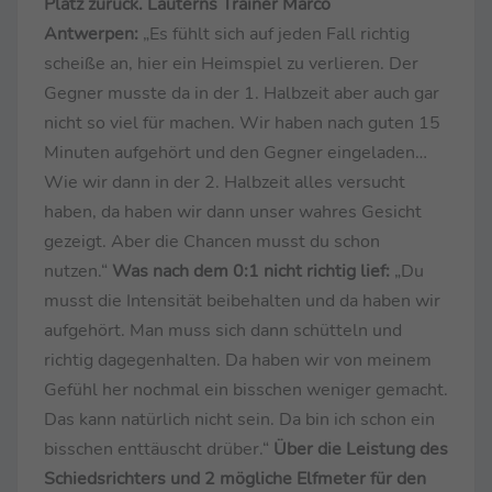
Platz zurück. Lauterns Trainer Marco
Antwerpen:
„Es fühlt sich auf jeden Fall richtig
scheiße an, hier ein Heimspiel zu verlieren. Der
Gegner musste da in der 1. Halbzeit aber auch gar
nicht so viel für machen. Wir haben nach guten 15
Minuten aufgehört und den Gegner eingeladen…
Wie wir dann in der 2. Halbzeit alles versucht
haben, da haben wir dann unser wahres Gesicht
gezeigt. Aber die Chancen musst du schon
nutzen.“
Was nach dem 0:1 nicht richtig lief:
„Du
musst die Intensität beibehalten und da haben wir
aufgehört. Man muss sich dann schütteln und
richtig dagegenhalten. Da haben wir von meinem
Gefühl her nochmal ein bisschen weniger gemacht.
Das kann natürlich nicht sein. Da bin ich schon ein
bisschen enttäuscht drüber.“
Über die Leistung des
Schiedsrichters und 2 mögliche Elfmeter für den