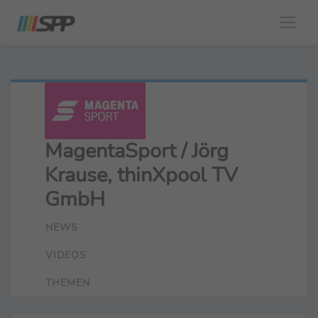
MagentaSport / Jörg
Krause, thinXpool TV
GmbH
NEWS
VIDEOS
THEMEN