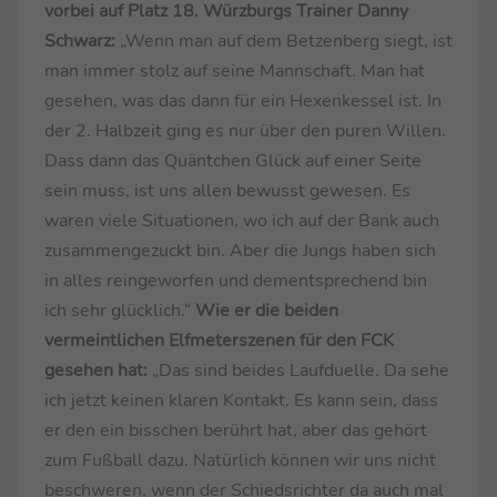
vorbei auf Platz 18. Würzburgs Trainer Danny
Schwarz:
„Wenn man auf dem Betzenberg siegt, ist
man immer stolz auf seine Mannschaft. Man hat
gesehen, was das dann für ein Hexenkessel ist. In
der 2. Halbzeit ging es nur über den puren Willen.
Dass dann das Quäntchen Glück auf einer Seite
sein muss, ist uns allen bewusst gewesen. Es
waren viele Situationen, wo ich auf der Bank auch
zusammengezuckt bin. Aber die Jungs haben sich
in alles reingeworfen und dementsprechend bin
ich sehr glücklich.“
Wie er die beiden
vermeintlichen Elfmeterszenen für den FCK
gesehen hat:
„Das sind beides Laufduelle. Da sehe
ich jetzt keinen klaren Kontakt. Es kann sein, dass
er den ein bisschen berührt hat, aber das gehört
zum Fußball dazu. Natürlich können wir uns nicht
beschweren, wenn der Schiedsrichter da auch mal