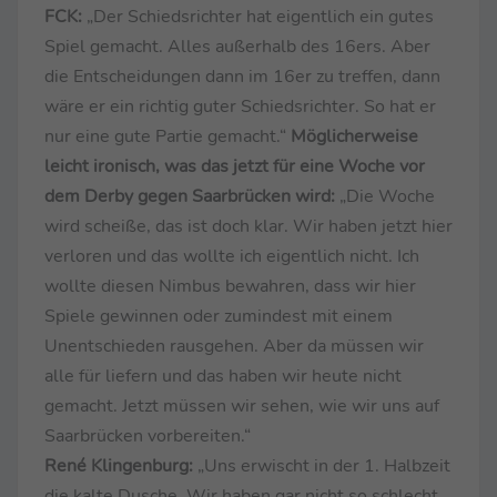
FCK:
„Der Schiedsrichter hat eigentlich ein gutes
Spiel gemacht. Alles außerhalb des 16ers. Aber
die Entscheidungen dann im 16er zu treffen, dann
wäre er ein richtig guter Schiedsrichter. So hat er
nur eine gute Partie gemacht.“
Möglicherweise
leicht ironisch, was das jetzt für eine Woche vor
dem Derby gegen Saarbrücken wird:
„Die Woche
wird scheiße, das ist doch klar. Wir haben jetzt hier
verloren und das wollte ich eigentlich nicht. Ich
wollte diesen Nimbus bewahren, dass wir hier
Spiele gewinnen oder zumindest mit einem
Unentschieden rausgehen. Aber da müssen wir
alle für liefern und das haben wir heute nicht
gemacht. Jetzt müssen wir sehen, wie wir uns auf
Saarbrücken vorbereiten.“
René Klingenburg:
„Uns erwischt in der 1. Halbzeit
die kalte Dusche. Wir haben gar nicht so schlecht