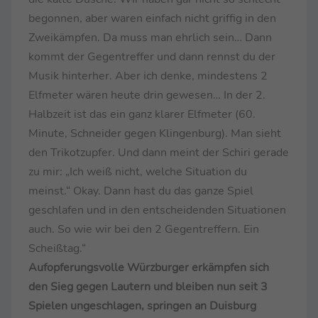
begonnen, aber waren einfach nicht griffig in den
Zweikämpfen. Da muss man ehrlich sein… Dann
kommt der Gegentreffer und dann rennst du der
Musik hinterher. Aber ich denke, mindestens 2
Elfmeter wären heute drin gewesen… In der 2.
Halbzeit ist das ein ganz klarer Elfmeter (60.
Minute, Schneider gegen Klingenburg). Man sieht
den Trikotzupfer. Und dann meint der Schiri gerade
zu mir: „Ich weiß nicht, welche Situation du
meinst.“ Okay. Dann hast du das ganze Spiel
geschlafen und in den entscheidenden Situationen
auch. So wie wir bei den 2 Gegentreffern. Ein
Scheißtag.“
Aufopferungsvolle Würzburger erkämpfen sich
den Sieg gegen Lautern und bleiben nun seit 3
Spielen ungeschlagen, springen an Duisburg