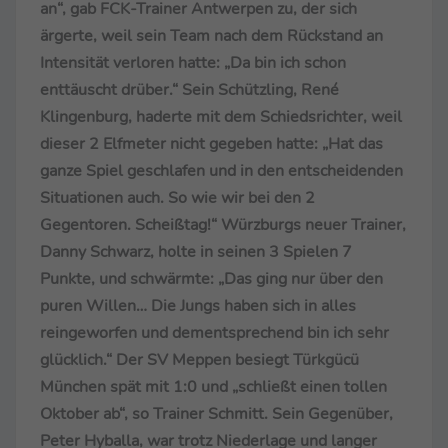
an“, gab FCK-Trainer Antwerpen zu, der sich
ärgerte, weil sein Team nach dem Rückstand an
Intensität verloren hatte: „Da bin ich schon
enttäuscht drüber.“ Sein Schützling, René
Klingenburg, haderte mit dem Schiedsrichter, weil
dieser 2 Elfmeter nicht gegeben hatte: „Hat das
ganze Spiel geschlafen und in den entscheidenden
Situationen auch. So wie wir bei den 2
Gegentoren. Scheißtag!“ Würzburgs neuer Trainer,
Danny Schwarz, holte in seinen 3 Spielen 7
Punkte, und schwärmte: „Das ging nur über den
puren Willen… Die Jungs haben sich in alles
reingeworfen und dementsprechend bin ich sehr
glücklich.“ Der SV Meppen besiegt Türkgücü
München spät mit 1:0 und „schließt einen tollen
Oktober ab“, so Trainer Schmitt. Sein Gegenüber,
Peter Hyballa, war trotz Niederlage und langer