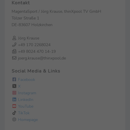
Kontakt
MagentaSport / Jörg Krause, thinXpool TV GmbH
Tölzer Straße 1
DE-83607 Holzkirchen
Jörg Krause
+49 170 2268024
+49 8024 470 14-19
joerg.krause@thinxpool.de
Social Media & Links
Facebook
X
Instagram
LinkedIn
YouTube
TikTok
Homepage