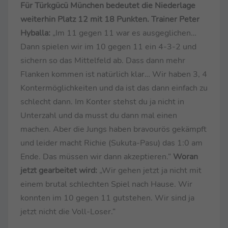
Für Türkgücü München bedeutet die Niederlage
weiterhin Platz 12 mit 18 Punkten. Trainer Peter
Hyballa:
„Im 11 gegen 11 war es ausgeglichen…
Dann spielen wir im 10 gegen 11 ein 4-3-2 und
sichern so das Mittelfeld ab. Dass dann mehr
Flanken kommen ist natürlich klar… Wir haben 3, 4
Kontermöglichkeiten und da ist das dann einfach zu
schlecht dann. Im Konter stehst du ja nicht in
Unterzahl und da musst du dann mal einen
machen. Aber die Jungs haben bravourös gekämpft
und leider macht Richie (Sukuta-Pasu) das 1:0 am
Ende. Das müssen wir dann akzeptieren.“
Woran
jetzt gearbeitet wird:
„Wir gehen jetzt ja nicht mit
einem brutal schlechten Spiel nach Hause. Wir
konnten im 10 gegen 11 gutstehen. Wir sind ja
jetzt nicht die Voll-Loser.“