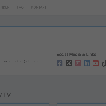
UNDEN
FAQ
KONTAKT
Social Media & Links
ulian.gottschlich@dazn.com
/ TV