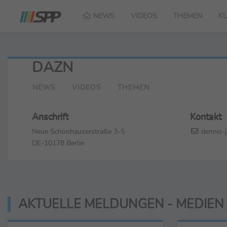
NEWS
VIDEOS
THEMEN
K
DAZN
NEWS
VIDEOS
THEMEN
Anschrift
Kontakt
Neue Schönhauserstraße 3-5
dennis-j
DE-10178 Berlin
AKTUELLE MELDUNGEN - MEDIEN 