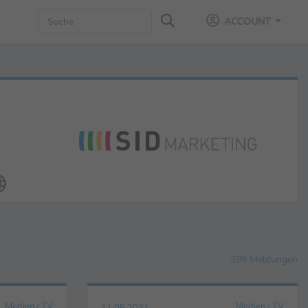
ACCOUNT
399 Meldungen
Medien / TV
Medien / TV
11.05.2021