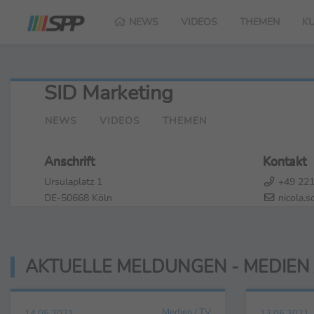
NEWS
VIDEOS
THEMEN
K
SID Marketing
NEWS
VIDEOS
THEMEN
Anschrift
Kontakt
Ursulaplatz 1
+49 221
DE-50668 Köln
nicola.s
AKTUELLE MELDUNGEN - MEDIEN 
Medien / TV
14.05.2021
13.05.2021