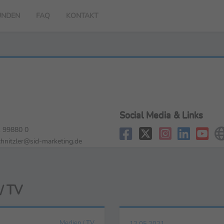
UNDEN
FAQ
KONTAKT
Social Media & Links
 99880 0
chnitzler@sid-marketing.de
/ TV
Medien / TV
12.05.2021