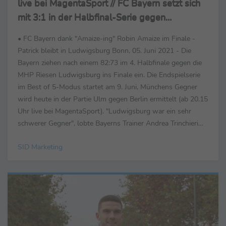
live bei MagentaSport // FC Bayern setzt sich
mit 3:1 in der Halbfinal-Serie gegen
Ludwigsburg durch
• FC Bayern dank "Amaize-ing" Robin Amaize im Finale -
Patrick bleibt in Ludwigsburg Bonn, 05. Juni 2021 - Die
Bayern ziehen nach einem 82:73 im 4. Halbfinale gegen die
MHP Riesen Ludwigsburg ins Finale ein. Die Endspielserie
im Best of 5-Modus startet am 9. Juni, Münchens Gegner
wird heute in der Partie Ulm gegen Berlin ermittelt (ab 20.15
Uhr live bei MagentaSport). "Ludwigsburg war ein sehr
schwerer Gegner", lobte Bayerns Trainer Andrea Trinchieri
die Riesen. Robin Amaize hob Trinchieri ...
SID Marketing