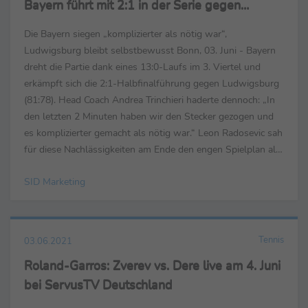
Bayern führt mit 2:1 in der Serie gegen
Ludwigsburg
Die Bayern siegen „komplizierter als nötig war“,
Ludwigsburg bleibt selbstbewusst Bonn, 03. Juni - Bayern
dreht die Partie dank eines 13:0-Laufs im 3. Viertel und
erkämpft sich die 2:1-Halbfinalführung gegen Ludwigsburg
(81:78). Head Coach Andrea Trinchieri haderte dennoch: „In
den letzten 2 Minuten haben wir den Stecker gezogen und
es komplizierter gemacht als nötig war.“ Leon Radosevic sah
für diese Nachlässigkeiten am Ende den engen Spielplan als
Grund: „Man verliert den ...
SID Marketing
Tennis
03.06.2021
Roland-Garros: Zverev vs. Dere live am 4. Juni
bei ServusTV Deutschland