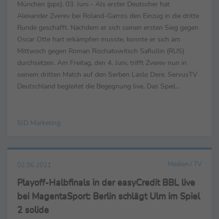
München (pps), 03. Juni - Als erster Deutscher hat
Alexander Zverev bei Roland-Garros den Einzug in die dritte
Runde geschafft. Nachdem er sich seinen ersten Sieg gegen
Oscar Otte hart erkämpfen musste, konnte er sich am
Mittwoch gegen Roman Rischatowitsch Safiullin (RUS)
durchsetzen. Am Freitag, den 4. Juni, trifft Zverev nun in
seinem dritten Match auf den Serben Laslo Dere. ServusTV
Deutschland begleitet die Begegnung live. Das Spiel
kommentieren Sascha Bandermann und Alexander
Antonitsch. ...
SID Marketing
Medien / TV
02.06.2021
Playoff-Halbfinals in der easyCredit BBL live
bei MagentaSport: Berlin schlägt Ulm im Spiel
2 solide