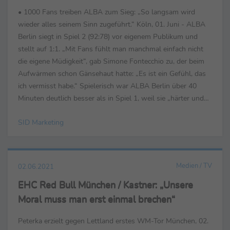
• 1000 Fans treiben ALBA zum Sieg: „So langsam wird
wieder alles seinem Sinn zugeführt.“ Köln, 01. Juni - ALBA
Berlin siegt in Spiel 2 (92:78) vor eigenem Publikum und
stellt auf 1:1. „Mit Fans fühlt man manchmal einfach nicht
die eigene Müdigkeit“, gab Simone Fontecchio zu, der beim
Aufwärmen schon Gänsehaut hatte: „Es ist ein Gefühl, das
ich vermisst habe.“ Spielerisch war ALBA Berlin über 40
Minuten deutlich besser als in Spiel 1, weil sie „härter und
schlauer ...
SID Marketing
Medien / TV
02.06.2021
EHC Red Bull München / Kastner: „Unsere
Moral muss man erst einmal brechen“
Peterka erzielt gegen Lettland erstes WM-Tor München, 02.