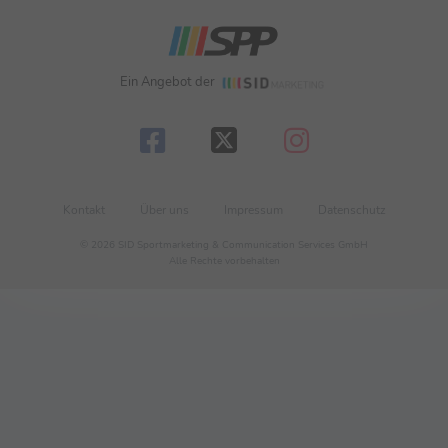
Ein Angebot der
Kontakt
Über uns
Impressum
Datenschutz
© 2026 SID Sportmarketing & Communication Services GmbH
Alle Rechte vorbehalten