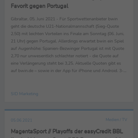
Favorit gegen Portugal
Gibraltar, 05. Juni 2021 - Für Sportwettenanbieter bwin
geht die deutsche U21-Nationalmannschaft (Sieg-Quote
2,50) mit leichten Vorteilen ins Finale am Sonntag (06. Juni,
21 Uhr) gegen Portugal. Allerdings erwartet bwin ein Spiel
auf Augenhöhe: Spanien-Bezwinger Portugal ist mit Quote
2,70 nur unwesentlich schlechter notiert - die Quote auf
eine Verlängerung steht bei 3,25. Aktuelle Quoten gibt es
auf bwin.de – sowie in der App für iPhone und Android. 3-
Weg-Quote – U21-EM 2021– Finale...
SID Marketing
Medien / TV
05.06.2021
MagentaSport // Playoffs der easyCredit BBL