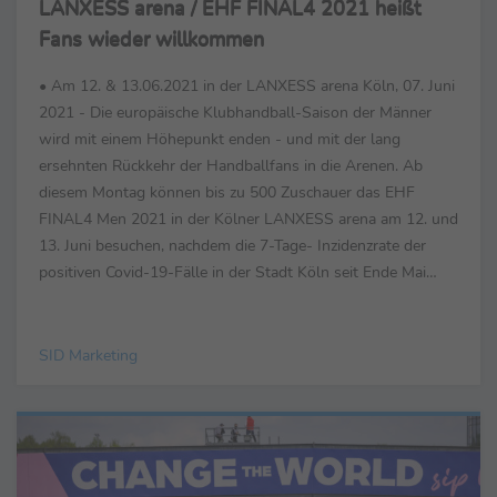
LANXESS arena / EHF FINAL4 2021 heißt
Fans wieder willkommen
• Am 12. & 13.06.2021 in der LANXESS arena Köln, 07. Juni
2021 - Die europäische Klubhandball-Saison der Männer
wird mit einem Höhepunkt enden - und mit der lang
ersehnten Rückkehr der Handballfans in die Arenen. Ab
diesem Montag können bis zu 500 Zuschauer das EHF
FINAL4 Men 2021 in der Kölner LANXESS arena am 12. und
13. Juni besuchen, nachdem die 7-Tage- Inzidenzrate der
positiven Covid-19-Fälle in der Stadt Köln seit Ende Mai
konstant unter 50 liegt. Sollte sich diese positive ...
SID Marketing