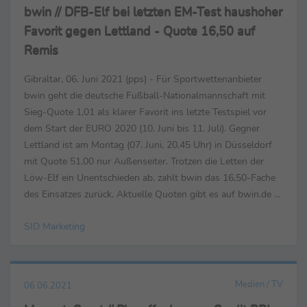
bwin // DFB-Elf bei letzten EM-Test haushoher
Favorit gegen Lettland - Quote 16,50 auf
Remis
Gibraltar, 06. Juni 2021 (pps) - Für Sportwettenanbieter
bwin geht die deutsche Fußball-Nationalmannschaft mit
Sieg-Quote 1,01 als klarer Favorit ins letzte Testspiel vor
dem Start der EURO 2020 (10. Juni bis 11. Juli). Gegner
Lettland ist am Montag (07. Juni, 20.45 Uhr) in Düsseldorf
mit Quote 51,00 nur Außenseiter. Trotzen die Letten der
Löw-Elf ein Unentschieden ab, zahlt bwin das 16,50-Fache
des Einsatzes zurück. Aktuelle Quoten gibt es auf bwin.de -
sowie in der App für iPhone und ...
SID Marketing
Medien / TV
06.06.2021