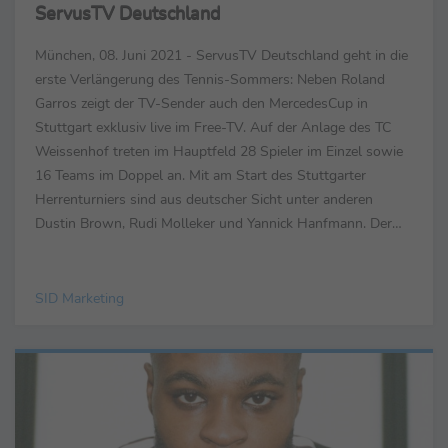
ServusTV Deutschland
München, 08. Juni 2021 - ServusTV Deutschland geht in die
erste Verlängerung des Tennis-Sommers: Neben Roland
Garros zeigt der TV-Sender auch den MercedesCup in
Stuttgart exklusiv live im Free-TV. Auf der Anlage des TC
Weissenhof treten im Hauptfeld 28 Spieler im Einzel sowie
16 Teams im Doppel an. Mit am Start des Stuttgarter
Herrenturniers sind aus deutscher Sicht unter anderen
Dustin Brown, Rudi Molleker und Yannick Hanfmann. Der
aktuelle Weltranglisten-Sechste Alexander Zverev musste
nach ...
SID Marketing