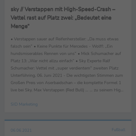
sky // Verstappen mit High-Speed-Crash –
Vettel rast auf Platz zwei: „Bedeutet eine
Menge“
• Verstappen sauer auf Reifenhersteller: „Da muss etwas
falsch sein“ • Keine Punkte für Mercedes - Wolff: „Ein
hundsmiserables Rennen von uns“ • Mick Schumacher auf
Platz 13: „War nicht allzu einfach“ • Sky Experte Ralf
Schumacher: Vettel mit „super verdientem“ zweiten Platz
Unterföhring, 06. Juni 2021 - Die wichtigsten Stimmen zum
Großen Preis von Aserbaidschan – die komplette Formel 1
live bei Sky. Max Verstappen (Red Bull) … … zu seinem High-
Speed-Unfall kurz ...
SID Marketing
Fußball
06.06.2021