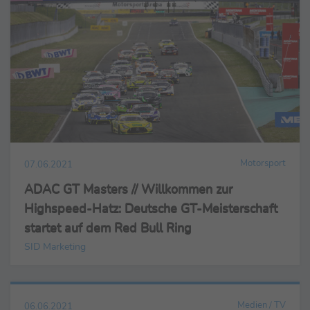
Motorsport
07.06.2021
ADAC GT Masters // Willkommen zur
Highspeed-Hatz: Deutsche GT-Meisterschaft
startet auf dem Red Bull Ring
SID Marketing
Medien / TV
06.06.2021