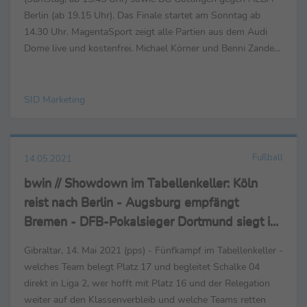
Berlin (ab 19.15 Uhr). Das Finale startet am Sonntag ab
14.30 Uhr. MagentaSport zeigt alle Partien aus dem Audi
Dome live und kostenfrei. Michael Körner und Benni Zander
kommentieren die Halbfinals, Sascha Bandermann...
SID Marketing
Fußball
14.05.2021
bwin // Showdown im Tabellenkeller: Köln
reist nach Berlin - Augsburg empfängt
Bremen - DFB-Pokalsieger Dortmund siegt in
Mainz
Gibraltar, 14. Mai 2021 (pps) - Fünfkampf im Tabellenkeller -
welches Team belegt Platz 17 und begleitet Schalke 04
direkt in Liga 2, wer hofft mit Platz 16 und der Relegation
weiter auf den Klassenverbleib und welche Teams retten