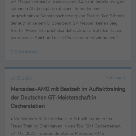
SV Meppen verliert in Saarbrücken 0:2, kann bereits morgen
auf einen Abstiegsplatz rutschen. Immerhin eine
ungeschminkte Selbsteinschätzung von Trainer Rico Schmitt,
der auch in seinem 5. Spiel beim SV Meppen keinen Sieg
feierte: "Meine Bilanz ist skandalös aktuell. Trotzdem haben
wir noch ein Spiel und diese Chance werden wir nutzen."
Auch bei Torwart Domaschke ...
SID Marketing
Motorsport
14.05.2021
Mercedes-AMG mit Bestzeit im Auftakttraining
der Deutschen GT-Meisterschaft in
Oschersleben
• Werksfahrer Raffaele Marciello Schnellster im ersten
Freien Training Drei Marken in den Top Fünf Oschersleben,
14. Mai 2021 - Glänzende Sterne: Mercedes-AMG