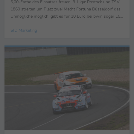
6,00-Fache des Einsatzes freuen. 3. Liga: Rostock und TSV
1860 streiten um Platz zwei Macht Fortuna Düsseldorf das
Unmögliche möglich, gibt es für 10 Euro bei bwin sogar 151
Euro zurück. Auch in der 3. Liga geht ...
SID Marketing