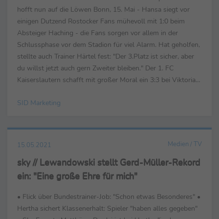
hofft nun auf die Löwen Bonn, 15. Mai - Hansa siegt vor
einigen Dutzend Rostocker Fans mühevoll mit 1:0 beim
Absteiger Haching - die Fans sorgen vor allem in der
Schlussphase vor dem Stadion für viel Alarm. Hat geholfen,
stellte auch Trainer Härtel fest: "Der 3.Platz ist sicher, aber
du willst jetzt auch gern Zweiter bleiben." Der 1. FC
Kaiserslautern schafft mit großer Moral ein 3:3 bei Viktoria
Köln den nächsten großen ...
SID Marketing
Medien / TV
15.05.2021
sky // Lewandowski stellt Gerd-Müller-Rekord
ein: "Eine große Ehre für mich"
• Flick über Bundestrainer-Job: "Schon etwas Besonderes" •
Hertha sichert Klassenerhalt: Spieler "haben alles gegeben"