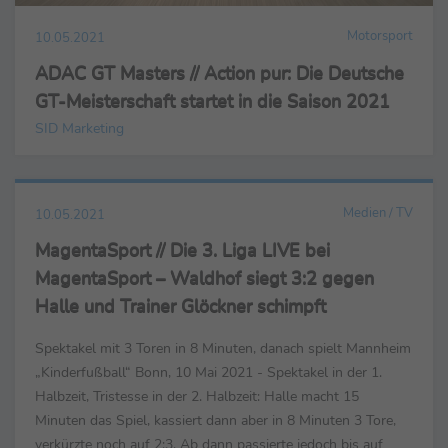
Motorsport
10.05.2021
ADAC GT Masters // Action pur: Die Deutsche
GT-Meisterschaft startet in die Saison 2021
SID Marketing
Medien / TV
10.05.2021
MagentaSport // Die 3. Liga LIVE bei
MagentaSport – Waldhof siegt 3:2 gegen
Halle und Trainer Glöckner schimpft
Spektakel mit 3 Toren in 8 Minuten, danach spielt Mannheim
„Kinderfußball“ Bonn, 10 Mai 2021 - Spektakel in der 1.
Halbzeit, Tristesse in der 2. Halbzeit: Halle macht 15
Minuten das Spiel, kassiert dann aber in 8 Minuten 3 Tore,
verkürzte noch auf 2:3. Ab dann passierte jedoch bis auf