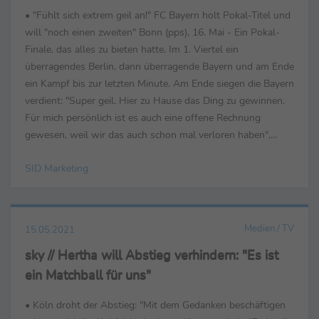
• "Fühlt sich extrem geil an!" FC Bayern holt Pokal-Titel und
will "noch einen zweiten" Bonn (pps), 16. Mai - Ein Pokal-
Finale, das alles zu bieten hatte. Im 1. Viertel ein
überragendes Berlin, dann überragende Bayern und am Ende
ein Kampf bis zur letzten Minute. Am Ende siegen die Bayern
verdient: "Super geil. Hier zu Hause das Ding zu gewinnen.
Für mich persönlich ist es auch eine offene Rechnung
gewesen, weil wir das auch schon mal verloren haben",
schwärmte Paul Zipser, der sich am ...
SID Marketing
Medien / TV
15.05.2021
sky // Hertha will Abstieg verhindern: "Es ist
ein Matchball für uns"
• Köln droht der Abstieg: "Mit dem Gedanken beschäftigen