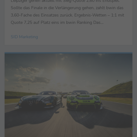
Leipziger gehen aktuell mit Sieg-Quote 2,60 ins Endspiel.
Sollte das Finale in die Verlängerung gehen, zahlt bwin das
3,60-Fache des Einsatzes zurück. Ergebnis-Wetten – 1:1 mit
Quote 7,25 auf Platz eins im bwin Ranking Das
wahrscheinlichste Ergebnis ist laut bwin ein 1:1 (Quote 7,...
SID Marketing