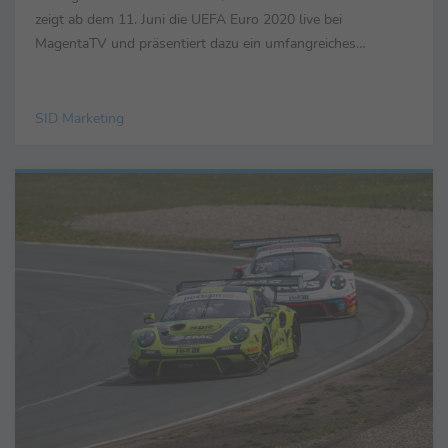
zeigt ab dem 11. Juni die UEFA Euro 2020 live bei
MagentaTV und präsentiert dazu ein umfangreiches
Programmangebot mit einem Top-Team. MagentaTV ...
SID Marketing