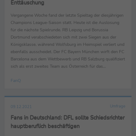
Enttäuschung
Vergangene Woche fand der letzte Spieltag der diesjährigen
Champions League-Saison statt. Heute ist die Auslosung
für die nächste Spielrunde. RB Leipzig und Borussia
Dortmund verabschiedeten sich mit zwei Siegen aus der
Königsklasse, während Wolfsburg im Heimspiel verliert und
ebenfalls ausscheidet. Der FC Bayern München wirft den FC
Barcelona aus dem Wettbewerb und RB Salzburg qualifiziert
sich als erst zweites Team aus Österreich für das
Achtelfinale der Champions League. FanQ hat im ...
FanQ
Umfrage
09.12.2021
Fans in Deutschland: DFL sollte Schiedsrichter
hauptberuflich beschäftigen