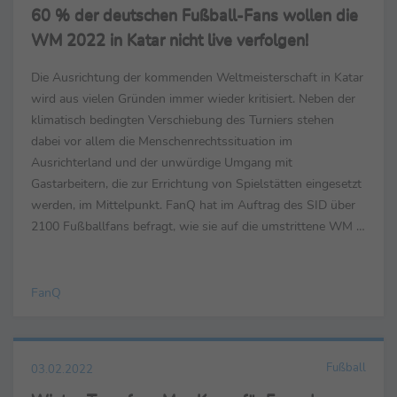
60 % der deutschen Fußball-Fans wollen die
WM 2022 in Katar nicht live verfolgen!
Die Ausrichtung der kommenden Weltmeisterschaft in Katar
wird aus vielen Gründen immer wieder kritisiert. Neben der
klimatisch bedingten Verschiebung des Turniers stehen
dabei vor allem die Menschenrechtssituation im
Ausrichterland und der unwürdige Umgang mit
Gastarbeitern, die zur Errichtung von Spielstätten eingesetzt
werden, im Mittelpunkt. FanQ hat im Auftrag des SID über
2100 Fußballfans befragt, wie sie auf die umstrittene WM in
Katar blicken. Laut der Umfrage wollen 60,9 % der Fans ...
FanQ
Fußball
03.02.2022