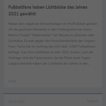
Fußballfans haben Lichtblicke des Jahres
2021 gewählt
Neben den negativen Entwicklungen im Profifußball geraten
oft die positiven Momente in den Hintergrund wie Union
Berlins Projekt “Waldmeister“ um Bäume zu pflanzen oder
Goretzkas Einsatz gegen die Homofeindlichkeit der Ungarn-
Fans. FanQ hat im Auftrag des SID über 1.000 Fußballfans
befragt, was ihre Lichtblicke im Jahr 2021 waren. Laut der
Umfrage sind die Fanproteste, die die Pläne einer Super-
League beendet haben der Lichtblick des Jahres in der
Kategorie “Sportliche Fairness“ fü...
FanQ
Fußball
16.02.2022