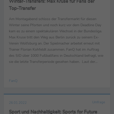
Winter-Transfers: Max Kruse für Fans der
Top-Transfer
Am Montagabend schloss der Transfermarkt für diesen
Winter seine Pforten und noch kurz vor dem Deadline Day
kam es zu einem spektakulären Wechsel in der Bundesliga.
Max Kruse tritt den Weg aus Berlin zurück zu seinem Ex-
Verein Wolfsburg an. Der Spielmacher arbeitet erneut mit
Trainer Florian Kohfeldt zusammen. FanQ hat im Auftrag
des SID über 1000 Fußballfans in Deutschland befragt, wie
sie die letzte Transferperiode gesehen haben. Laut der
Umfrage ist der Transfer von Max Kruse für ...
FanQ
Umfrage
26.01.2022
Sport und Nachhaltigkeit: Sports for Future