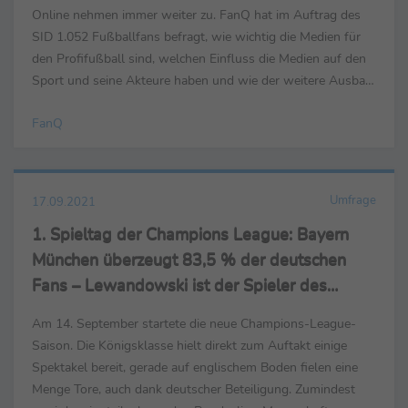
Online nehmen immer weiter zu. FanQ hat im Auftrag des
SID 1.052 Fußballfans befragt, wie wichtig die Medien für
den Profifußball sind, welchen Einfluss die Medien auf den
Sport und seine Akteure haben und wie der weitere Ausbau
der Medienangebote zu bewerten ist. Laut ...
FanQ
Umfrage
17.09.2021
1. Spieltag der Champions League: Bayern
München überzeugt 83,5 % der deutschen
Fans – Lewandowski ist der Spieler des
Spieltages
Am 14. September startete die neue Champions-League-
Saison. Die Königsklasse hielt direkt zum Auftakt einige
Spektakel bereit, gerade auf englischem Boden fielen eine
Menge Tore, auch dank deutscher Beteiligung. Zumindest