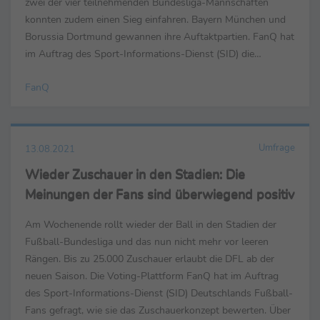
zwei der vier teilnehmenden Bundesliga-Mannschaften
konnten zudem einen Sieg einfahren. Bayern München und
Borussia Dortmund gewannen ihre Auftaktpartien. FanQ hat
im Auftrag des Sport-Informations-Dienst (SID) die
Fußballfans in Deutschland befragt, wie sie den ersten ...
FanQ
Umfrage
13.08.2021
Wieder Zuschauer in den Stadien: Die
Meinungen der Fans sind überwiegend positiv
Am Wochenende rollt wieder der Ball in den Stadien der
Fußball-Bundesliga und das nun nicht mehr vor leeren
Rängen. Bis zu 25.000 Zuschauer erlaubt die DFL ab der
neuen Saison. Die Voting-Plattform FanQ hat im Auftrag
des Sport-Informations-Dienst (SID) Deutschlands Fußball-
Fans gefragt, wie sie das Zuschauerkonzept bewerten. Über