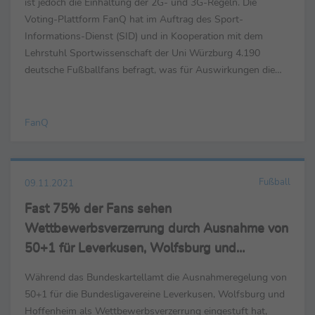
ist jedoch die Einhaltung der 2G- und 3G-Regeln. Die
Voting-Plattform FanQ hat im Auftrag des Sport-
Informations-Dienst (SID) und in Kooperation mit dem
Lehrstuhl Sportwissenschaft der Uni Würzburg 4.190
deutsche Fußballfans befragt, was für Auswirkungen die
Corona-Pandemie auf den Fußball insgesamt hat, wie sich
das ...
FanQ
Fußball
09.11.2021
Fast 75% der Fans sehen
Wettbewerbsverzerrung durch Ausnahme von
50+1 für Leverkusen, Wolfsburg und
Hoffenheim
Während das Bundeskartellamt die Ausnahmeregelung von
50+1 für die Bundesligavereine Leverkusen, Wolfsburg und
Hoffenheim als Wettbewerbsverzerrung eingestuft hat,