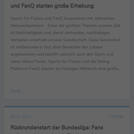
und FanQ starten große Erhebung
Sports for Future und FanQ kooperieren mit zahlreichen
Netzwerkpartnern Eines der größten Themen unserer Zeit
ist Nachhaltigkeit und, damit verbunden, nachhaltiges
Verhalten innerhalb unserer Gesellschaft. Diese Gewissheit
ist mittlerweile in fast allen Bereichen des Lebens
angekommen und betrifft natürlich auch den Sport und
seine Akteur*innen. Sports for Future und die Voting-
Plattform FanQ starten am heutigen Mittwoch eine große
Erhebung im Bereich des Profi- sowie Amateursports...
FanQ
Umfrage
07.01.2022
Rückrundenstart der Bundesliga: Fans