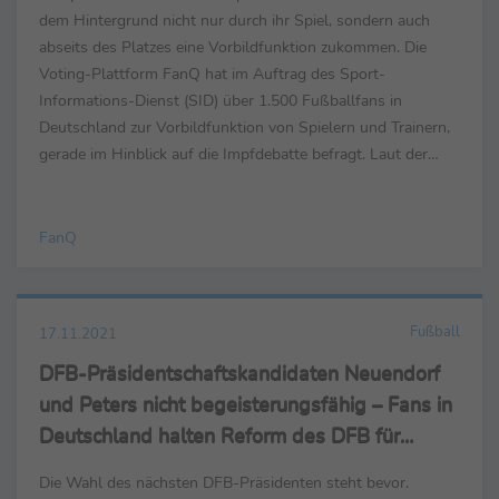
dem Hintergrund nicht nur durch ihr Spiel, sondern auch
abseits des Platzes eine Vorbildfunktion zukommen. Die
Voting-Plattform FanQ hat im Auftrag des Sport-
Informations-Dienst (SID) über 1.500 Fußballfans in
Deutschland zur Vorbildfunktion von Spielern und Trainern,
gerade im Hinblick auf die Impfdebatte befragt. Laut der
Umfrage blicken die befragten Fans sehr ...
FanQ
Fußball
17.11.2021
DFB-Präsidentschaftskandidaten Neuendorf
und Peters nicht begeisterungsfähig – Fans in
Deutschland halten Reform des DFB für
dringend erforderlich
Die Wahl des nächsten DFB-Präsidenten steht bevor.