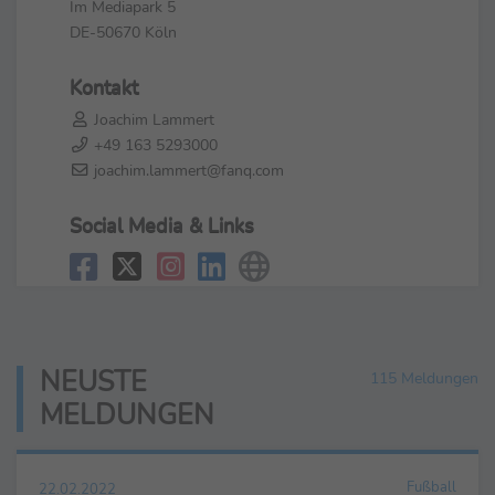
Im Mediapark 5
DE-50670 Köln
Kontakt
Joachim Lammert
+49 163 5293000
joachim.lammert@fanq.com
Social Media & Links
NEUSTE
115 Meldungen
MELDUNGEN
Fußball
22.02.2022