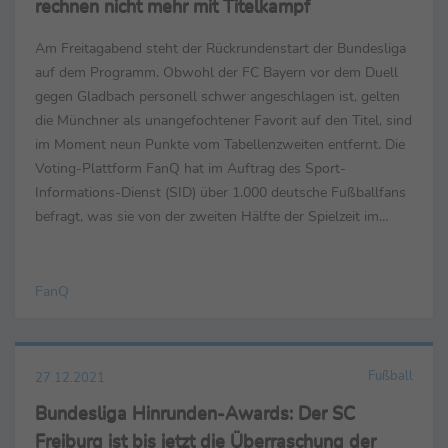
rechnen nicht mehr mit Titelkampf
Am Freitagabend steht der Rückrundenstart der Bundesliga
auf dem Programm. Obwohl der FC Bayern vor dem Duell
gegen Gladbach personell schwer angeschlagen ist, gelten
die Münchner als unangefochtener Favorit auf den Titel, sind
im Moment neun Punkte vom Tabellenzweiten entfernt. Die
Voting-Plattform FanQ hat im Auftrag des Sport-
Informations-Dienst (SID) über 1.000 deutsche Fußballfans
befragt, was sie von der zweiten Hälfte der Spielzeit im
deutschen Oberhaus erwarten, wie sie die Chancen ...
FanQ
Fußball
27.12.2021
Bundesliga Hinrunden-Awards: Der SC
Freiburg ist bis jetzt die Überraschung der