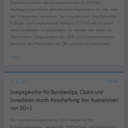
Eigentlich wollten die Amateurvertreter im DFB bis
Montagmorgen einen gemeinsamen Kandidaten für das Amt
des Präsidenten benennen. Nun wurden vom Westfälischen
Fußball- und Leichtathletik-Verband (FLVW) jedoch gleich
zwei Kandidaten vorgeschlagen. Es handelt sich dabei um
Peter Peters, Vizepräsident des DFB und Stellvertretender
Sprecher des Präsidiums der DFL und Bernd Neuendorf,
Präsident des Fußballverbandes Mittelrhein. Die Voting...
FanQ
Fußball
16.11.2021
Imagegewinn für Bundesliga, Clubs und
Investoren durch Abschaffung der Ausnahmen
von 50+1
Die Ausnahmeregelung der 50+1-Regel für die
Bundesligavereine Leverkusen, Hoffenheim und Wolfsburg