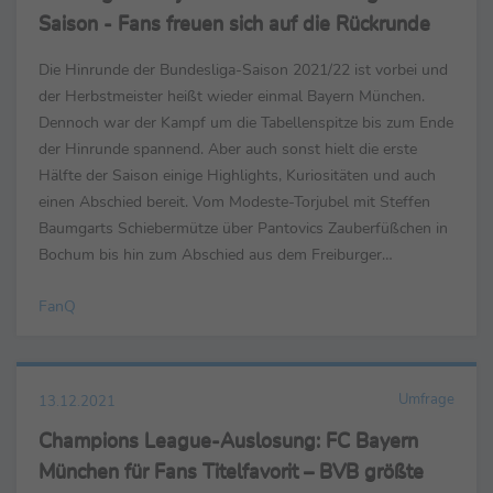
Saison - Fans freuen sich auf die Rückrunde
Die Hinrunde der Bundesliga-Saison 2021/22 ist vorbei und
der Herbstmeister heißt wieder einmal Bayern München.
Dennoch war der Kampf um die Tabellenspitze bis zum Ende
der Hinrunde spannend. Aber auch sonst hielt die erste
Hälfte der Saison einige Highlights, Kuriositäten und auch
einen Abschied bereit. Vom Modeste-Torjubel mit Steffen
Baumgarts Schiebermütze über Pantovics Zauberfüßchen in
Bochum bis hin zum Abschied aus dem Freiburger
Dreisamstadion. FanQ hat im Auftrag des SID über ...
FanQ
Umfrage
13.12.2021
Champions League-Auslosung: FC Bayern
München für Fans Titelfavorit – BVB größte