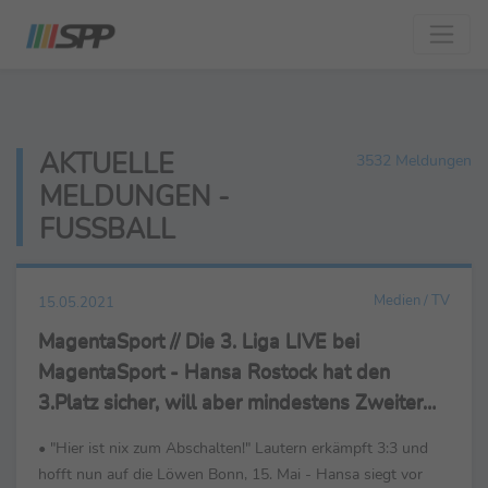
AKTUELLE
3532 Meldungen
MELDUNGEN -
FUSSBALL
Medien / TV
15.05.2021
MagentaSport // Die 3. Liga LIVE bei
MagentaSport - Hansa Rostock hat den
3.Platz sicher, will aber mindestens Zweiter
werden
• "Hier ist nix zum Abschalten!" Lautern erkämpft 3:3 und
hofft nun auf die Löwen Bonn, 15. Mai - Hansa siegt vor