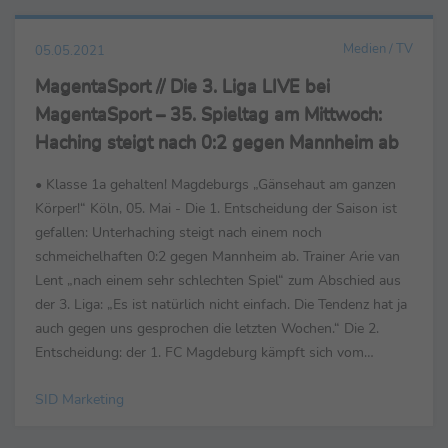
Medien / TV
05.05.2021
MagentaSport // Die 3. Liga LIVE bei
MagentaSport – 35. Spieltag am Mittwoch:
Haching steigt nach 0:2 gegen Mannheim ab
• Klasse 1a gehalten! Magdeburgs „Gänsehaut am ganzen
Körper!“ Köln, 05. Mai - Die 1. Entscheidung der Saison ist
gefallen: Unterhaching steigt nach einem noch
schmeichelhaften 0:2 gegen Mannheim ab. Trainer Arie van
Lent „nach einem sehr schlechten Spiel“ zum Abschied aus
der 3. Liga: „Es ist natürlich nicht einfach. Die Tendenz hat ja
auch gegen uns gesprochen die letzten Wochen.“ Die 2.
Entscheidung: der 1. FC Magdeburg kämpft sich vom
vorletzten auf den 9. Platz, holte mit...
SID Marketing