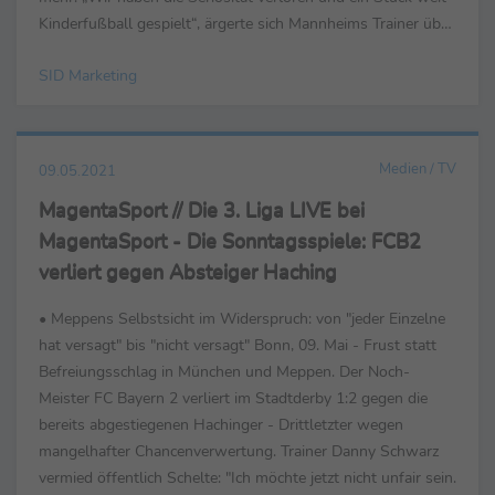
Kinderfußball gespielt“, ärgerte sich Mannheims Trainer über
die 2 Tore von ...
SID Marketing
Medien / TV
09.05.2021
MagentaSport // Die 3. Liga LIVE bei
MagentaSport - Die Sonntagsspiele: FCB2
verliert gegen Absteiger Haching
• Meppens Selbstsicht im Widerspruch: von "jeder Einzelne
hat versagt" bis "nicht versagt" Bonn, 09. Mai - Frust statt
Befreiungsschlag in München und Meppen. Der Noch-
Meister FC Bayern 2 verliert im Stadtderby 1:2 gegen die
bereits abgestiegenen Hachinger - Drittletzter wegen
mangelhafter Chancenverwertung. Trainer Danny Schwarz
vermied öffentlich Schelte: "Ich möchte jetzt nicht unfair sein.