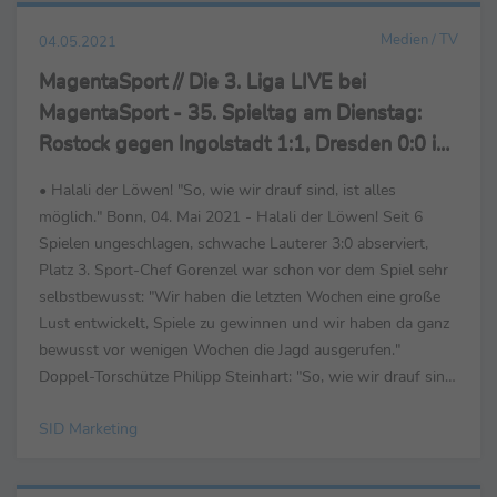
Medien / TV
04.05.2021
MagentaSport // Die 3. Liga LIVE bei
MagentaSport - 35. Spieltag am Dienstag:
Rostock gegen Ingolstadt 1:1, Dresden 0:0 in
Verl
• Halali der Löwen! "So, wie wir drauf sind, ist alles
möglich." Bonn, 04. Mai 2021 - Halali der Löwen! Seit 6
Spielen ungeschlagen, schwache Lauterer 3:0 abserviert,
Platz 3. Sport-Chef Gorenzel war schon vor dem Spiel sehr
selbstbewusst: "Wir haben die letzten Wochen eine große
Lust entwickelt, Spiele zu gewinnen und wir haben da ganz
bewusst vor wenigen Wochen die Jagd ausgerufen."
Doppel-Torschütze Philipp Steinhart: "So, wie wir drauf sind,
ist alles möglich." Für Lautern war es ...
SID Marketing