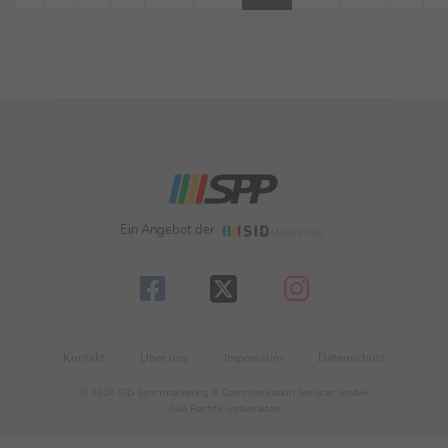
Ein Angebot der
Kontakt
Über uns
Impressum
Datenschutz
© 2026 SID Sportmarketing & Communication Services GmbH
Alle Rechte vorbehalten