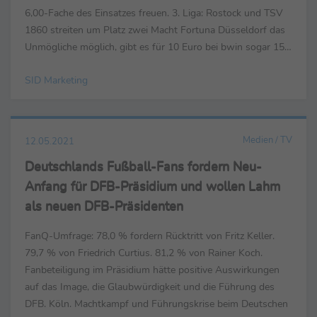
6,00-Fache des Einsatzes freuen. 3. Liga: Rostock und TSV
1860 streiten um Platz zwei Macht Fortuna Düsseldorf das
Unmögliche möglich, gibt es für 10 Euro bei bwin sogar 151
Euro zurück. Auch in der 3. Liga geht ...
SID Marketing
Medien / TV
12.05.2021
Deutschlands Fußball-Fans fordern Neu-
Anfang für DFB-Präsidium und wollen Lahm
als neuen DFB-Präsidenten
FanQ-Umfrage: 78,0 % fordern Rücktritt von Fritz Keller.
79,7 % von Friedrich Curtius. 81,2 % von Rainer Koch.
Fanbeteiligung im Präsidium hätte positive Auswirkungen
auf das Image, die Glaubwürdigkeit und die Führung des
DFB. Köln. Machtkampf und Führungskrise beim Deutschen