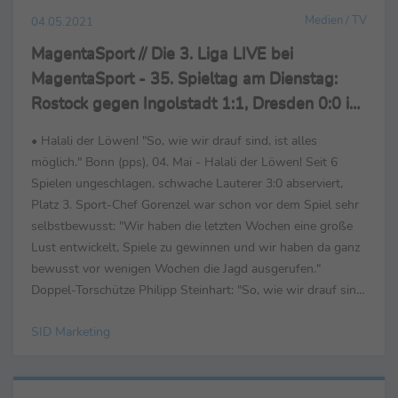
Medien / TV
04.05.2021
MagentaSport // Die 3. Liga LIVE bei
MagentaSport - 35. Spieltag am Dienstag:
Rostock gegen Ingolstadt 1:1, Dresden 0:0 in
Verl
• Halali der Löwen! "So, wie wir drauf sind, ist alles
möglich." Bonn (pps), 04. Mai - Halali der Löwen! Seit 6
Spielen ungeschlagen, schwache Lauterer 3:0 abserviert,
Platz 3. Sport-Chef Gorenzel war schon vor dem Spiel sehr
selbstbewusst: "Wir haben die letzten Wochen eine große
Lust entwickelt, Spiele zu gewinnen und wir haben da ganz
bewusst vor wenigen Wochen die Jagd ausgerufen."
Doppel-Torschütze Philipp Steinhart: "So, wie wir drauf sind,
ist alles möglich." Für Lautern war es ...
SID Marketing