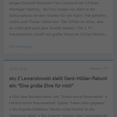
einigen Dutzend Rostocker Fans mühevoll mit 1:0 beim
Absteiger Haching - die Fans sorgen vor allem in der
Schlussphase vor dem Stadion für viel Alarm. Hat geholfen,
stellte auch Trainer Härtel fest: "Der 3.Platz ist sicher, aber
du willst jetzt auch gern Zweiter bleiben." Der 1. FC
Kaiserslautern schafft mit großer Moral ein 3:3 bei Viktoria
Köln den nächsten großen ...
SID Marketing
Medien / TV
15.05.2021
sky // Lewandowski stellt Gerd-Müller-Rekord
ein: "Eine große Ehre für mich"
• Flick über Bundestrainer-Job: "Schon etwas Besonderes" •
Hertha sichert Klassenerhalt: Spieler "haben alles gegeben"
• Sky Experte Matthäus: Dardai ist bei Hertha "in der
Verlosung dabei" • Sky Experte Hamann über Lewandowski: