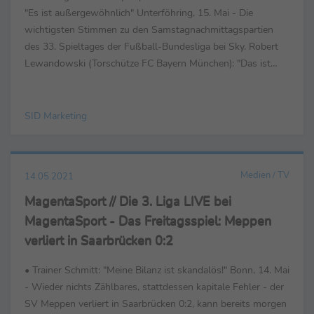
"Es ist außergewöhnlich" Unterföhring, 15. Mai - Die
wichtigsten Stimmen zu den Samstagnachmittagspartien
des 33. Spieltages der Fußball-Bundesliga bei Sky. Robert
Lewandowski (Torschütze FC Bayern München): "Das ist
eine große Ehre für mich. Was Gerd ...
SID Marketing
Medien / TV
14.05.2021
MagentaSport // Die 3. Liga LIVE bei
MagentaSport - Das Freitagsspiel: Meppen
verliert in Saarbrücken 0:2
• Trainer Schmitt: "Meine Bilanz ist skandalös!" Bonn, 14. Mai
- Wieder nichts Zählbares, stattdessen kapitale Fehler - der
SV Meppen verliert in Saarbrücken 0:2, kann bereits morgen