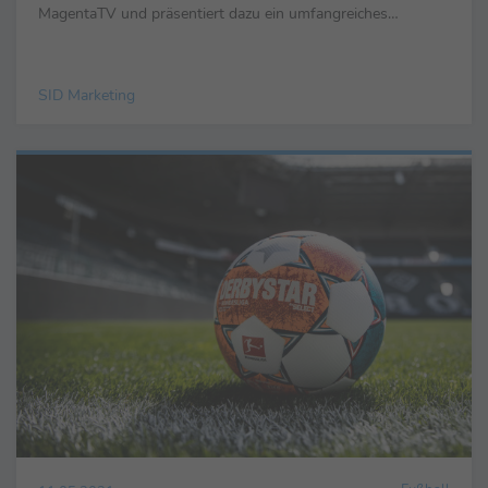
MagentaTV und präsentiert dazu ein umfangreiches
Programmangebot mit einem Top-Team. MagentaTV ...
SID Marketing