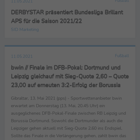
Fußball
11.05.2021
DERBYSTAR präsentiert Bundesliga Brillant
APS für die Saison 2021/22
SID Marketing
Fußball
11.05.2021
bwin // Finale im DFB-Pokal: Dortmund und
Leipzig gleichauf mit Sieg-Quote 2,60 – Quote
23,00 auf erneuten 3:2-Erfolg der Borussia
Gibraltar, 13. Mai 2021 (pps) - Sportwettenanbieter bwin
erwartet am Donnerstag (13. Mai, 20.45 Uhr) ein
ausgeglichenes DFB-Pokal-Finale zwischen RB Leipzig und
Borussia Dortmund. Sowohl die Dortmunder als auch die
Leipziger gehen aktuell mit Sieg-Quote 2,60 ins Endspiel.
Sollte das Finale in die Verlängerung gehen, zahlt bwin das