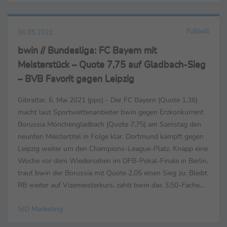
Fußball
06.05.2021
bwin // Bundesliga: FC Bayern mit
Meisterstück – Quote 7,75 auf Gladbach-Sieg
– BVB Favorit gegen Leipzig
Gibraltar, 6. Mai 2021 (pps) - Der FC Bayern (Quote 1,36)
macht laut Sportwettenanbieter bwin gegen Erzkonkurrent
Borussia Mönchengladbach (Quote 7,75) am Samstag den
neunten Meistertitel in Folge klar. Dortmund kämpft gegen
Leipzig weiter um den Champions-League-Platz. Knapp eine
Woche vor dem Wiedersehen im DFB-Pokal-Finale in Berlin,
traut bwin der Borussia mit Quote 2,05 einen Sieg zu. Bleibt
RB weiter auf Vizemeisterkurs, zahlt bwin das 3,50-Fache
des Einsatzes zurück. Wolfsburg und ...
SID Marketing