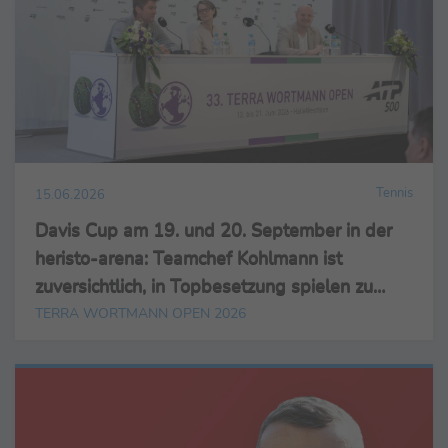
Tennis
15.06.2026
Davis Cup am 19. und 20. September in der
heristo-arena: Teamchef Kohlmann ist
zuversichtlich, in Topbesetzung spielen zu
können
TERRA WORTMANN OPEN 2026