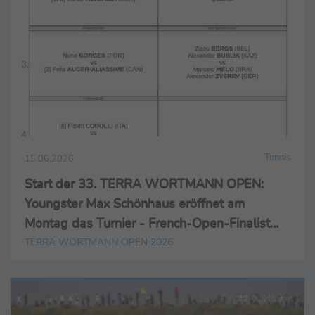
Tennis
15.06.2026
Start der 33. TERRA WORTMANN OPEN:
Youngster Max Schönhaus eröffnet am
Montag das Turnier - French-Open-Finalist
Cobolli mit viel Selbstvertrauen gegen Tiafoe
TERRA WORTMANN OPEN 2026