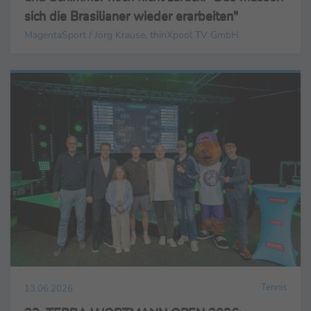
sich die Brasilianer wieder erarbeiten"
MagentaSport / Jörg Krause, thinXpool TV GmbH
Tennis
13.06.2026