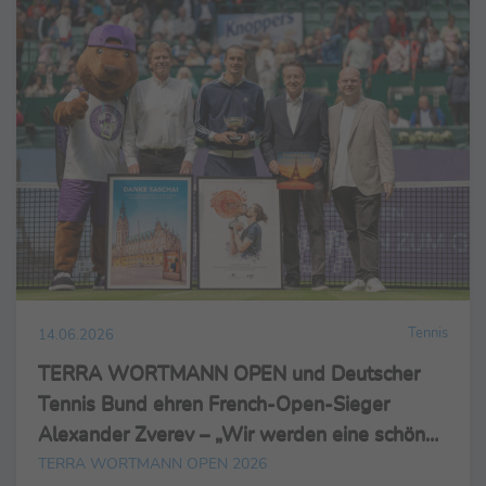
Tennis
14.06.2026
TERRA WORTMANN OPEN und Deutscher
Tennis Bund ehren French-Open-Sieger
Alexander Zverev – „Wir werden eine schöne
Woche haben“
TERRA WORTMANN OPEN 2026