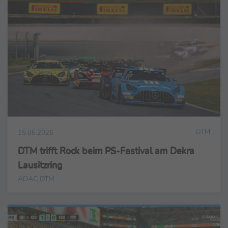
DTM
15.06.2026
DTM trifft Rock beim PS-Festival am Dekra
Lausitzring
ADAC DTM