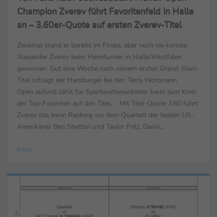
Champion Zverev führt Favoritenfeld in Halle
an – 3.60er-Quote auf ersten Zverev-Titel
Zweimal stand er bereits im Finale, aber noch nie konnte
Alexander Zverev beim Heimturnier in Halle/Westfalen
gewinnen. Gut eine Woche nach seinem ersten Grand-Slam-
Titel schlägt der Hamburger bei den Terra Wortmann
Open aufund zählt für Sportwettenanbieter bwin zum Kreis
der Top-Favoriten auf den Titel. Mit Titel-Quote 3.60 führt
Zverev das bwin Ranking vor dem Quartett der beiden US-
Amerikaner Ben Shelton und Taylor Fritz, Daniil
Medvedev aus Russland sowie Felix Auger-...
bwin