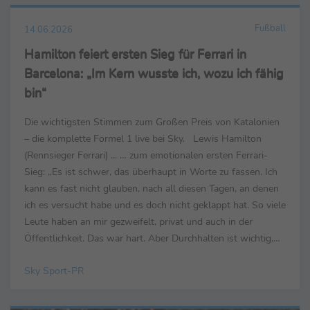
Fußball
14.06.2026
Hamilton feiert ersten Sieg für Ferrari in
Barcelona: „Im Kern wusste ich, wozu ich fähig
bin“
Die wichtigsten Stimmen zum Großen Preis von Katalonien
– die komplette Formel 1 live bei Sky. Lewis Hamilton
(Rennsieger Ferrari) ... … zum emotionalen ersten Ferrari-
Sieg: „Es ist schwer, das überhaupt in Worte zu fassen. Ich
kann es fast nicht glauben, nach all diesen Tagen, an denen
ich es versucht habe und es doch nicht geklappt hat. So viele
Leute haben an mir gezweifelt, privat und auch in der
Öffentlichkeit. Das war hart. Aber Durchhalten ist wichtig,
nie aufzugeben. Im Kern ...
Sky Sport-PR