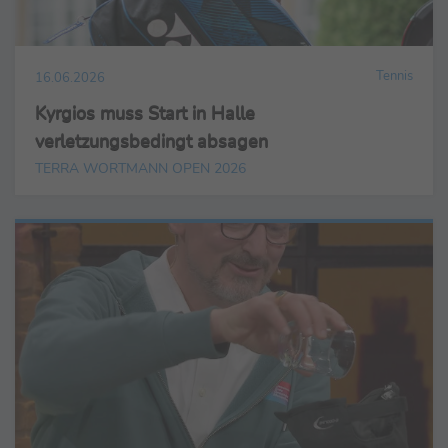
Tennis
16.06.2026
Kyrgios muss Start in Halle
verletzungsbedingt absagen
TERRA WORTMANN OPEN 2026