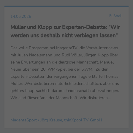
Fußball
14.06.2026
Müller und Klopp zur Experten-Debatte: "Wir
werden uns deshalb nicht verbiegen lassen"
Das volle Programm bei MagentaTV: die Vorab-Interviews
mit Julian Nagelsmann und Rudi Völler, Jürgen Klopp über
seine Erwartungen an die deutsche Mannschaft. Manuel
Neuer über sein 20. WM-Spiel bei der 5.WM. Zu den
Experten-Debatten der vergangenen Tage erklärte Thomas
Müller: „Wir diskutieren natürlich leidenschaftlich, aber uns
geht es hauptsächlich darum, Leidenschaft rüberzubringen.
Wir sind Riesenfans der Mannschaft. Wir diskutieren
taktisch, inhaltlich und sachlich, wenn es ...
MagentaSport / Jörg Krause, thinXpool TV GmbH