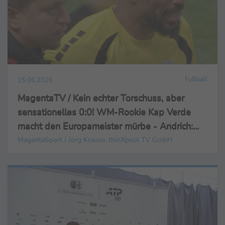
Fußball
15.06.2026
MagentaTV / Kein echter Torschuss, aber
sensationelles 0:0! WM-Rookie Kap Verde
macht den Europameister mürbe - Andrich:
"Da war nicht viel von Spanien!" "Da war nicht
MagentaSport / Jörg Krause, thinXpool TV GmbH
viel von Spanien!"