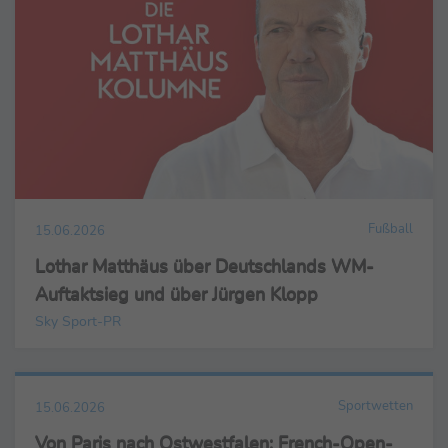
Fußball
15.06.2026
Lothar Matthäus über Deutschlands WM-
Auftaktsieg und über Jürgen Klopp
Sky Sport-PR
Sportwetten
15.06.2026
Von Paris nach Ostwestfalen: French-Open-