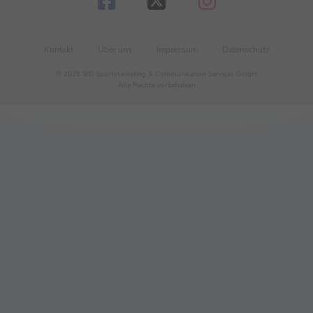
Kontakt
Über uns
Impressum
Datenschutz
© 2026 SID Sportmarketing & Communication Services GmbH
Alle Rechte vorbehalten