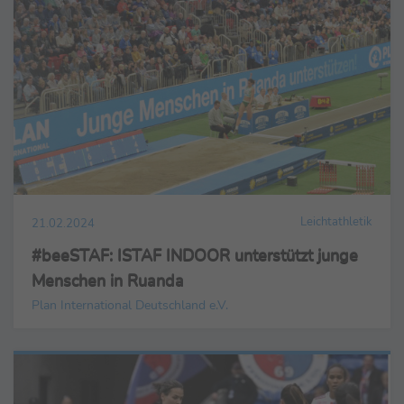
Leichtathletik
21.02.2024
#beeSTAF: ISTAF INDOOR unterstützt junge
Menschen in Ruanda
Plan International Deutschland e.V.