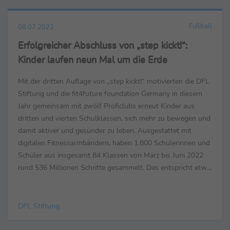
Fußball
08.07.2022
Erfolgreicher Abschluss von „step kickt!“:
Kinder laufen neun Mal um die Erde
Mit der dritten Auflage von „step kickt!“ motivierten die DFL
Stiftung und die fit4future foundation Germany in diesem
Jahr gemeinsam mit zwölf Proficlubs erneut Kinder aus
dritten und vierten Schulklassen, sich mehr zu bewegen und
damit aktiver und gesünder zu leben. Ausgestattet mit
digitalen Fitnessarmbändern, haben 1.800 Schülerinnen und
Schüler aus insgesamt 84 Klassen von März bis Juni 2022
rund 536 Millionen Schritte gesammelt. Das entspricht etwa
359.000 Kilometern und damit ...
DFL Stiftung