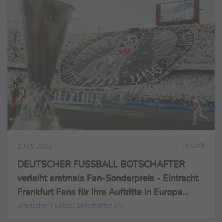
Fußball
10.09.2022
DEUTSCHER FUSSBALL BOTSCHAFTER
verleiht erstmals Fan-Sonderpreis - Eintracht
Frankfurt Fans für ihre Auftritte in Europa
ausgezeichnet
Deutscher Fußball Botschafter e.V.