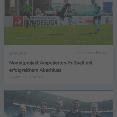
Amputierten-Fußball
24.04.2024
Modellprojekt Amputierten-Fußball mit
erfolgreichem Abschluss
Anpfiff ins Leben e.V.