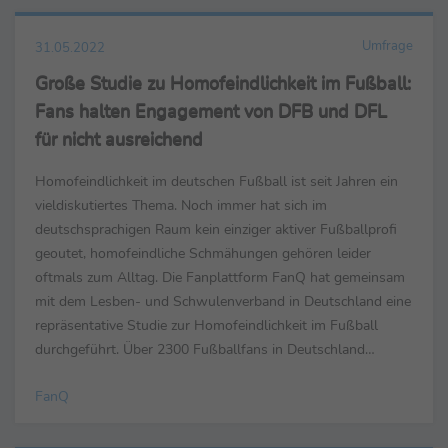
Umfrage
31.05.2022
Große Studie zu Homofeindlichkeit im Fußball:
Fans halten Engagement von DFB und DFL
für nicht ausreichend
Homofeindlichkeit im deutschen Fußball ist seit Jahren ein
vieldiskutiertes Thema. Noch immer hat sich im
deutschsprachigen Raum kein einziger aktiver Fußballprofi
geoutet, homofeindliche Schmähungen gehören leider
oftmals zum Alltag. Die Fanplattform FanQ hat gemeinsam
mit dem Lesben- und Schwulenverband in Deutschland eine
repräsentative Studie zur Homofeindlichkeit im Fußball
durchgeführt. Über 2300 Fußballfans in Deutschland
nahmen an dieser Studie teil. Die Wahrnehmung von ...
FanQ