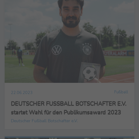
Fußball
22.06.2023
DEUTSCHER FUSSBALL BOTSCHAFTER E.V.
startet Wahl für den Publikumsaward 2023
Deutscher Fußball Botschafter e.V.