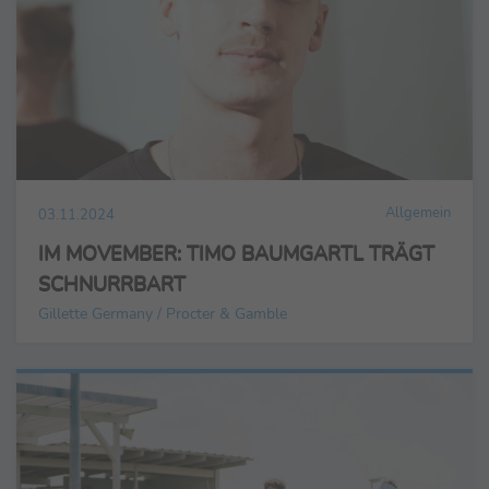
Allgemein
03.11.2024
IM MOVEMBER: TIMO BAUMGARTL TRÄGT
SCHNURRBART
Gillette Germany / Procter & Gamble