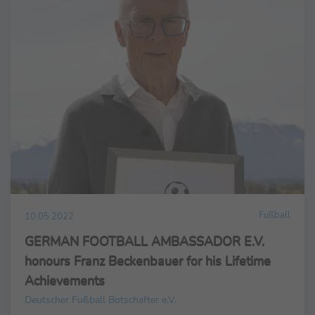
Fußball
10.05.2022
GERMAN FOOTBALL AMBASSADOR E.V.
honours Franz Beckenbauer for his Lifetime
Achievements
Deutscher Fußball Botschafter e.V.