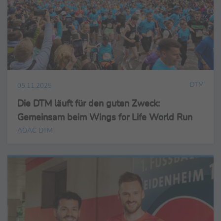
DTM
05.11.2025
Die DTM läuft für den guten Zweck:
Gemeinsam beim Wings for Life World Run
ADAC DTM