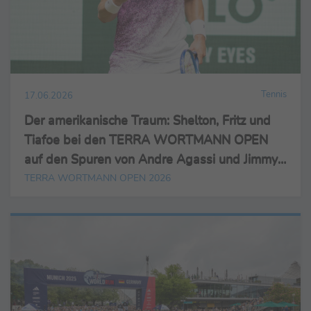
Tennis
17.06.2026
Der amerikanische Traum: Shelton, Fritz und
Tiafoe bei den TERRA WORTMANN OPEN
auf den Spuren von Andre Agassi und Jimmy
Connors
TERRA WORTMANN OPEN 2026