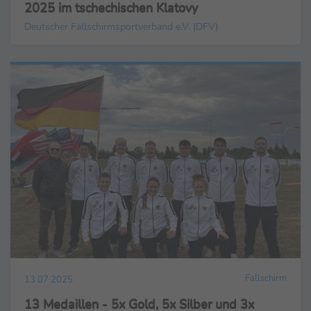
2025 im tschechischen Klatovy
Deutscher Fallschirmsportverband e.V. (DFV)
Fallschirm
13.07.2025
13 Medaillen - 5x Gold, 5x Silber und 3x