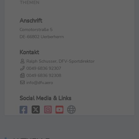
THEMEN
Anschrift
Comotorstraße 5
DE-66802 Uerberherrn
Kontakt
Ralph Schusser, DFV-Sportdirektor
0049 6836 92307
0049 6836 92308
info@dfv.aero
Social Media & Links