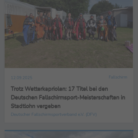
Fallschirm
12.09.2025
Trotz Wetterkapriolen: 17 Titel bei den
Deutschen Fallschirmsport-Meisterschaften in
Stadtlohn vergeben
Deutscher Fallschirmsportverband e.V. (DFV)