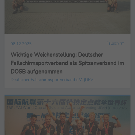
Fallschirm
08.12.2025
Wichtige Weichenstellung: Deutscher
Fallschirmsportverband als Spitzenverband im
DOSB aufgenommen
Deutscher Fallschirmsportverband e.V. (DFV)