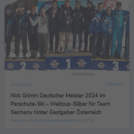
Fallschirm
19.03.2024
Nick Grimm Deutscher Meister 2024 im
Parachute-Ski – Weltcup-Silber für Team
Germany hinter Gastgeber Österreich
Deutscher Fallschirmsportverband e.V. (DFV)