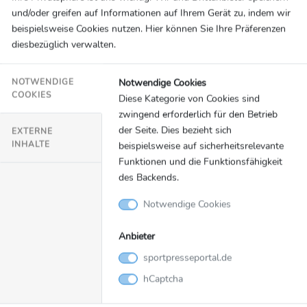
und/oder greifen auf Informationen auf Ihrem Gerät zu, indem wir
beispielsweise Cookies nutzen. Hier können Sie Ihre Präferenzen
diesbezüglich verwalten.
Notwendige Cookies
NOTWENDIGE
COOKIES
Diese Kategorie von Cookies sind
zwingend erforderlich für den Betrieb
der Seite. Dies bezieht sich
EXTERNE
INHALTE
beispielsweise auf sicherheitsrelevante
Funktionen und die Funktionsfähigkeit
des Backends.
Notwendige Cookies
Anbieter
Fallschirm
22.08.2025
sportpresseportal.de
Wingsuit WorldCup und European
hCaptcha
Championships 2025 in Prostejov, Tschechien: