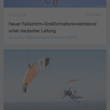
Fallschirm
13.11.2024
Neuer Fallschirm-Großformationsweltrekord
unter deutscher Leitung
Deutscher Fallschirmsportverband e.V. (DFV)