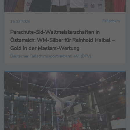
Fallschirm
16.03.2026
Parachute-Ski-Weltmeisterschaften in
Österreich: WM-Silber für Reinhold Haibel –
Gold in der Masters-Wertung
Deutscher Fallschirmsportverband e.V. (DFV)