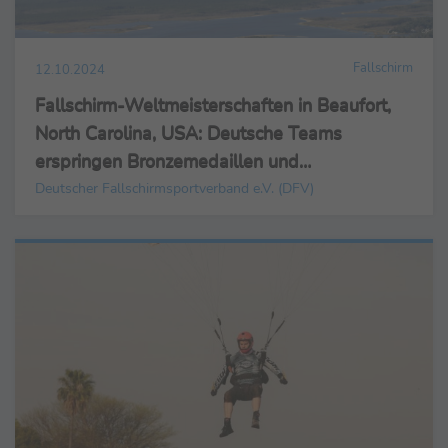
Fallschirm
12.10.2024
Fallschirm-Weltmeisterschaften in Beaufort,
North Carolina, USA: Deutsche Teams
erspringen Bronzemedaillen und
Europarekorde
Deutscher Fallschirmsportverband e.V. (DFV)