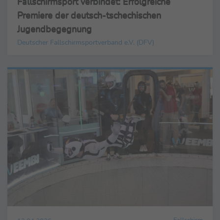
Fallschirmsport verbindet: Erfolgreiche
Premiere der deutsch-tschechischen
Jugendbegegnung
Deutscher Fallschirmsportverband e.V. (DFV)