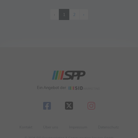
‹
1
2
›
Ein Angebot der
Kontakt
Über uns
Impressum
Datenschutz