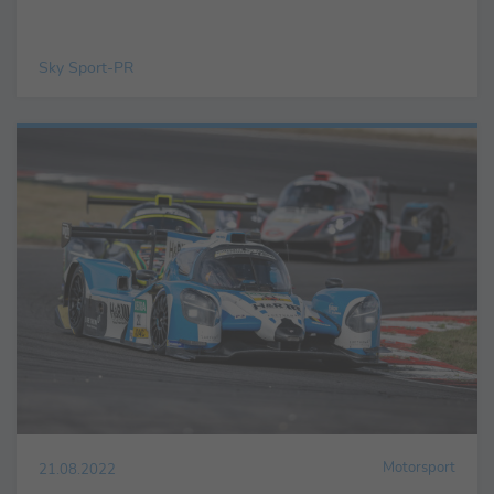
es schon, dass Yann Sommer ...
Sky Sport-PR
Motorsport
21.08.2022