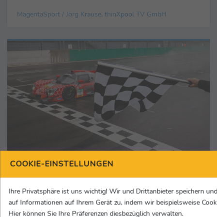
MagentaSport / Jörg Krause, thinXpool TV GmbH
COOKIE-EINSTELLUNGEN
Motorsport
Ihre Privatsphäre ist uns wichtig! Wir und Drittanbieter speichern und
20.08.2022
auf Informationen auf Ihrem Gerät zu, indem wir beispielsweise Cook
Lausitzring: Vierter Saisonsieg im Prototype
Hier können Sie Ihre Präferenzen diesbezüglich verwalten.