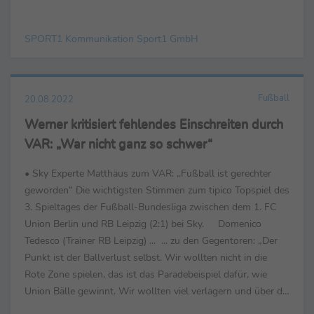
Samstagabend ...
SPORT1 Kommunikation Sport1 GmbH
Fußball
20.08.2022
Werner kritisiert fehlendes Einschreiten durch
VAR: „War nicht ganz so schwer“
• Sky Experte Matthäus zum VAR: „Fußball ist gerechter
geworden“ Die wichtigsten Stimmen zum tipico Topspiel des
3. Spieltages der Fußball-Bundesliga zwischen dem 1. FC
Union Berlin und RB Leipzig (2:1) bei Sky. Domenico
Tedesco (Trainer RB Leipzig) ... ... zu den Gegentoren: „Der
Punkt ist der Ballverlust selbst. Wir wollten nicht in die
Rote Zone spielen, das ist das Paradebeispiel dafür, wie
Union Bälle gewinnt. Wir wollten viel verlagern und über die
Flügel ...