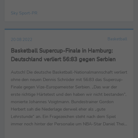
Sky Sport-PR
Basketball
20.08.2022
Basketball Supercup-Finale in Hamburg:
Deutschland verliert 56:83 gegen Serbien
Autsch! Die deutsche Basketball-Nationalmannschaft verliert
ohne den neuen Dennis Schröder mit 56:83 das Supercup-
Finale gegen Vize-Europameister Serbien. „Das war der
erste richtige Härtetest und den haben wir nicht bestanden“,
monierte Johannes Voigtmann. Bundestrainer Gordon
Herbert sah die Niederlage derweil eher als „gute
Lehrstunde“ an. Ein Fragezeichen steht nach dem Spiel
immer noch hinter der Personalie um NBA-Star Daniel Theis.
„Wir haben schon Moritz Wagner und Isaac Bonga...