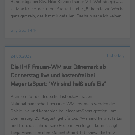
Bundesliga bei Sky. Niko Kovac (Trainer VfL Wolfsburg) ... ...
zu Max Kruse, der in der Startelf steht: „Er kam letzte Woche
ganz gut rein, das hat mir gefallen. Deshalb sehe ich keinen
Grund, weshalb ich ...
Sky Sport-PR
Eishockey
24.08.2022
Die IIHF Frauen-WM aus Dänemark ab
Donnerstag live und kostenfrei bei
MagentaSport: "Wir sind heiß aufs Eis"
Premiere für die deutsche Eishockey Frauen-
Nationalmannschaft bei einer WM: erstmals werden die
Spiele live und kostenlos bei MagentaSport gezeigt - am
Donnerstag, 25. August, geht´s los. "Wir sind heiß aufs Eis
und froh, dass ihr unsere Reise mitverfolgen könnt", sagt
Tanja Eisenschmid im MagentaSport-Interview, die trotz