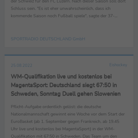
der Schweiz für den FC Luzern. Nach dieser Saison soll dort
Schluss sein. "Es ist eher unwahrscheinlich, dass ich
kommende Saison noch Fußball spiele", sagte der 37-
Jährige im exklusiven Interview mit Sportradio ...
SPORTRADIO DEUTSCHLAND GmbH
Eishockey
25.08.2022
WM-Qualifikation live und kostenlos bei
MagentaSport: Deutschland siegt 67:50 in
Schweden, Sonntag Duell gehen Slowenien
Pflicht-Aufgabe ordentlich gelöst: die deutsche
Nationalmannschaft gewinnt eine Woche vor dem Start der
EuroBasket (ab 1. September gegen Frankreich, ab 19.45
Uhr live und kostenlos bei MagentaSport) in der WM-
Qualifikation mit 67:50 in Schweden. Das Team um den