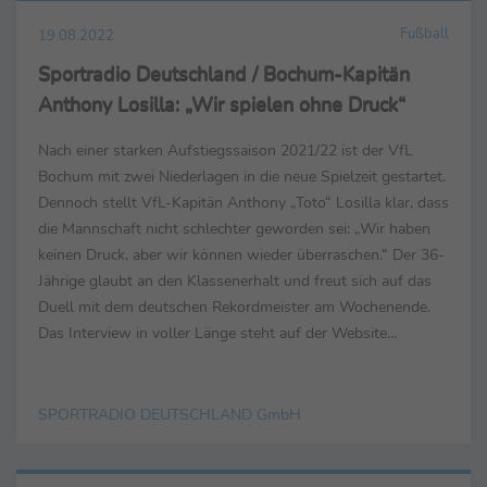
Fußball
19.08.2022
Sportradio Deutschland / Bochum-Kapitän
Anthony Losilla: „Wir spielen ohne Druck“
Nach einer starken Aufstiegssaison 2021/22 ist der VfL
Bochum mit zwei Niederlagen in die neue Spielzeit gestartet.
Dennoch stellt VfL-Kapitän Anthony „Toto“ Losilla klar, dass
die Mannschaft nicht schlechter geworden sei: „Wir haben
keinen Druck, aber wir können wieder überraschen.“ Der 36-
Jährige glaubt an den Klassenerhalt und freut sich auf das
Duell mit dem deutschen Rekordmeister am Wochenende.
Das Interview in voller Länge steht auf der Website
unter www.sportradio-...
SPORTRADIO DEUTSCHLAND GmbH