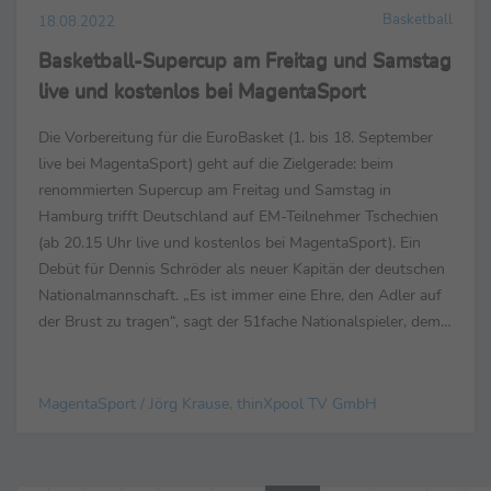
Basketball
18.08.2022
Basketball-Supercup am Freitag und Samstag
live und kostenlos bei MagentaSport
Die Vorbereitung für die EuroBasket (1. bis 18. September
live bei MagentaSport) geht auf die Zielgerade: beim
renommierten Supercup am Freitag und Samstag in
Hamburg trifft Deutschland auf EM-Teilnehmer Tschechien
(ab 20.15 Uhr live und kostenlos bei MagentaSport). Ein
Debüt für Dennis Schröder als neuer Kapitän der deutschen
Nationalmannschaft. „Es ist immer eine Ehre, den Adler auf
der Brust zu tragen“, sagt der 51fache Nationalspieler, dem
nun mehr Verantwortung auch jenseits des ...
MagentaSport / Jörg Krause, thinXpool TV GmbH