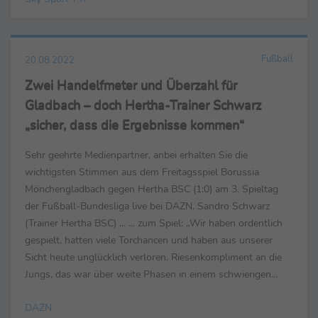
Fußball
20.08.2022
Zwei Handelfmeter und Überzahl für
Gladbach – doch Hertha-Trainer Schwarz
„sicher, dass die Ergebnisse kommen“
Sehr geehrte Medienpartner, anbei erhalten Sie die
wichtigsten Stimmen aus dem Freitagsspiel Borussia
Mönchengladbach gegen Hertha BSC (1:0) am 3. Spieltag
der Fußball-Bundesliga live bei DAZN. Sandro Schwarz
(Trainer Hertha BSC) ... ... zum Spiel: „Wir haben ordentlich
gespielt, hatten viele Torchancen und haben aus unserer
Sicht heute unglücklich verloren. Riesenkompliment an die
Jungs, das war über weite Phasen in einem schwierigen
Auswärtsspiel sehr ordentlich. Wir hätten die ein...
DAZN