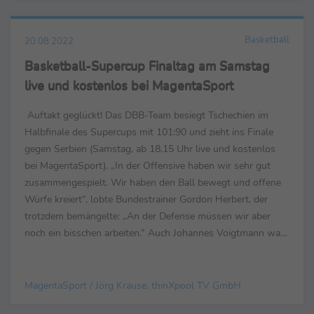
Basketball
20.08.2022
Basketball-Supercup Finaltag am Samstag
live und kostenlos bei MagentaSport
Auftakt geglückt! Das DBB-Team besiegt Tschechien im
Halbfinale des Supercups mit 101:90 und zieht ins Finale
gegen Serbien (Samstag, ab 18.15 Uhr live und kostenlos
bei MagentaSport). „In der Offensive haben wir sehr gut
zusammengespielt. Wir haben den Ball bewegt und offene
Würfe kreiert“, lobte Bundestrainer Gordon Herbert, der
trotzdem bemängelte: „An der Defense müssen wir aber
noch ein bisschen arbeiten.“ Auch Johannes Voigtmann war
trotz Sieges nicht ganz zufrieden: „Alles...
MagentaSport / Jörg Krause, thinXpool TV GmbH