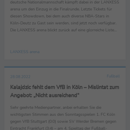
deutsche Nationalmannschaft kämpft dabei in der LANXESS
arena um den Einzug in die Finalrunde. Letzte Tickets für
diesen Showdown, bei dem auch diverse NBA-Stars in
Köln-Deutz zu Gast sein werden, sind jetzt noch verfügbar.
Die LANXESS arena blickt zurück auf eine glorreiche Liste
voller Sporthighlights in Deutschlands ...
LANXESS arena
Fußball
28.08.2022
Kalajdzic fehlt dem VfB in Köln – Mislintat zum
Angebot: „Nicht ausreichend“
Sehr geehrte Medienpartner, anbei erhalten Sie die
wichtigsten Stimmen aus den Sonntagsspielen 1. FC Köln
gegen VfB Stuttgart (0:0) sowie SV Werder Bremen gegen
Eintracht Frankfurt (3:4) – am 4. Spieltag der Fußball-