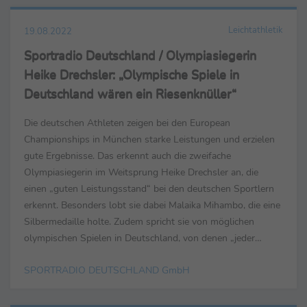
Leichtathletik
19.08.2022
Sportradio Deutschland / Olympiasiegerin
Heike Drechsler: „Olympische Spiele in
Deutschland wären ein Riesenknüller“
Die deutschen Athleten zeigen bei den European
Championships in München starke Leistungen und erzielen
gute Ergebnisse. Das erkennt auch die zweifache
Olympiasiegerin im Weitsprung Heike Drechsler an, die
einen „guten Leistungsstand“ bei den deutschen Sportlern
erkennt. Besonders lobt sie dabei Malaika Mihambo, die eine
Silbermedaille holte. Zudem spricht sie von möglichen
olympischen Spielen in Deutschland, von denen „jeder
profitieren würde.“ Das Interview in voller Länge steht auf...
SPORTRADIO DEUTSCHLAND GmbH