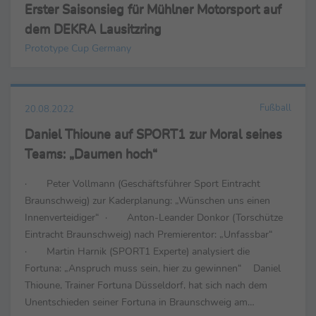
Erster Saisonsieg für Mühlner Motorsport auf
dem DEKRA Lausitzring
Prototype Cup Germany
Fußball
20.08.2022
Daniel Thioune auf SPORT1 zur Moral seines
Teams: „Daumen hoch“
· Peter Vollmann (Geschäftsführer Sport Eintracht
Braunschweig) zur Kaderplanung: „Wünschen uns einen
Innenverteidiger“ · Anton-Leander Donkor (Torschütze
Eintracht Braunschweig) nach Premierentor: „Unfassbar“
· Martin Harnik (SPORT1 Experte) analysiert die
Fortuna: „Anspruch muss sein, hier zu gewinnen“ Daniel
Thioune, Trainer Fortuna Düsseldorf, hat sich nach dem
Unentschieden seiner Fortuna in Braunschweig am