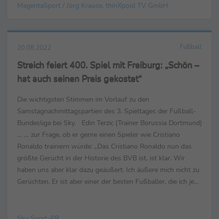
MagentaSport / Jörg Krause, thinXpool TV GmbH
Fußball
20.08.2022
Streich feiert 400. Spiel mit Freiburg: „Schön –
hat auch seinen Preis gekostet“
Die wichtigsten Stimmen im Vorlauf zu den
Samstagnachmittagspartien des 3. Spieltages der Fußball-
Bundesliga bei Sky. Edin Terzic (Trainer Borussia Dortmund)
… … zur Frage, ob er gerne einen Spieler wie Cristiano
Ronaldo trainiern würde: „Das Cristiano Ronaldo nun das
größte Gerücht in der Historie des BVB ist, ist klar. Wir
haben uns aber klar dazu geäußert. Ich äußere mich nicht zu
Gerüchten. Er ist aber einer der besten Fußballer, die ich je
live Fußball spielen gesehen...
Sky Sport-PR