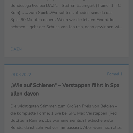
Bundesliga live bei DAZN. Steffen Baumgart (Trainer 1. FC
Köln) ... ... zum Spiel: „Wir sollten zufrieden sein, da das
Spiel 90 Minuten dauert. Wenn wir die letzten Eindrücke
nehmen – geht der Schuss von Jan rein, dann gewinnen wir
glücklich und ich würde nicht mal ...
DAZN
Formel 1
28.08.2022
„Wie auf Schienen“ – Verstappen fährt in Spa
allen davon
Die wichtigsten Stimmen zum Großen Preis von Belgien –
die komplette Formel 1 live bei Sky. Max Verstappen (Red
Bull) zum Rennen: „Es war eine ziemlich hektische erste
Runde, da ist sehr viel vor mir passiert. Aber wenn sich alles