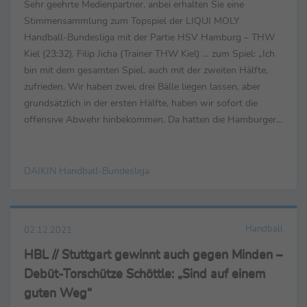
Sehr geehrte Medienpartner, anbei erhalten Sie eine
Stimmensammlung zum Topspiel der LIQUI MOLY
Handball-Bundesliga mit der Partie HSV Hamburg – THW
Kiel (23:32). Filip Jicha (Trainer THW Kiel) … zum Spiel: „Ich
bin mit dem gesamten Spiel, auch mit der zweiten Hälfte,
zufrieden. Wir haben zwei, drei Bälle liegen lassen, aber
grundsätzlich in der ersten Hälfte, haben wir sofort die
offensive Abwehr hinbekommen. Da hatten die Hamburger
in dieser Saison noch nicht so viel mit zu tun. ...
DAIKIN Handball-Bundesliga
Handball
02.12.2021
HBL // Stuttgart gewinnt auch gegen Minden –
Debüt-Torschütze Schöttle: „Sind auf einem
guten Weg“