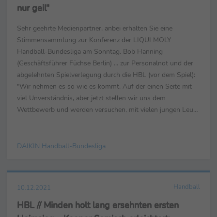
nur geil"
Sehr geehrte Medienpartner, anbei erhalten Sie eine
Stimmensammlung zur Konferenz der LIQUI MOLY
Handball-Bundesliga am Sonntag. Bob Hanning
(Geschäftsführer Füchse Berlin) ... zur Personalnot und der
abgelehnten Spielverlegung durch die HBL (vor dem Spiel):
"Wir nehmen es so wie es kommt. Auf der einen Seite mit
viel Unverständnis, aber jetzt stellen wir uns dem
Wettbewerb und werden versuchen, mit vielen jungen Leute
das Spiel zu überstehen." ... zum Verhalten der Liga und
anderen Vereine...
DAIKIN Handball-Bundesliga
Handball
10.12.2021
HBL // Minden holt lang ersehnten ersten