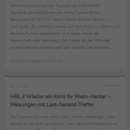
Stimmensammlung zum Topspiel der LIQUI MOLY
Handball-Bundesliga mit der Partie Füchse Berlin –
Bergischer HC (32:17). Fabian Wiede (Füchse Berlin) … …
zum Spiel: „Es ist schön wieder auf dem Platz zu stehen und
die zwei Punkte einzufahren. Wir haben heute als
Mannschaft sehr überzeugt. Wir haben ab der Mitte der
ersten Halbzeit defensiv sehr gut gespielt und konnten
damit auch unser Tempospiel auf den Platz bringen. Dejan ...
DAIKIN Handball-Bundesliga
Handball
25.11.2021
HBL // Wieder ein Krimi für Rhein-Neckar –
Melsungen mit Last-Second-Treffer
Sky Experte Schwalb ratlos über Löwen-Niederlage: „Das
kannst du dir nicht ausdenken Sehr geehrte Medienpartner,