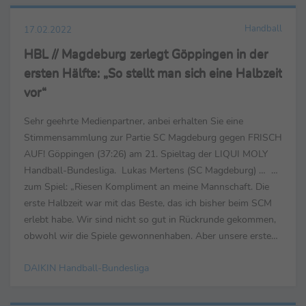
Handball
17.02.2022
HBL // Magdeburg zerlegt Göppingen in der
ersten Hälfte: „So stellt man sich eine Halbzeit
vor“
Sehr geehrte Medienpartner, anbei erhalten Sie eine
Stimmensammlung zur Partie SC Magdeburg gegen FRISCH
AUF! Göppingen (37:26) am 21. Spieltag der LIQUI MOLY
Handball-Bundesliga. Lukas Mertens (SC Magdeburg) … …
zum Spiel: „Riesen Kompliment an meine Mannschaft. Die
erste Halbzeit war mit das Beste, das ich bisher beim SCM
erlebt habe. Wir sind nicht so gut in Rückrunde gekommen,
obwohl wir die Spiele gewonnenhaben. Aber unsere erste
Hälfte war sehr gut, so stellt man...
DAIKIN Handball-Bundesliga