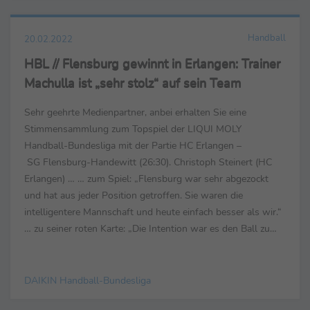
Handball
20.02.2022
HBL // Flensburg gewinnt in Erlangen: Trainer
Machulla ist „sehr stolz“ auf sein Team
Sehr geehrte Medienpartner, anbei erhalten Sie eine
Stimmensammlung zum Topspiel der LIQUI MOLY
Handball-Bundesliga mit der Partie HC Erlangen –
SG Flensburg-Handewitt (26:30). Christoph Steinert (HC
Erlangen) … … zum Spiel: „Flensburg war sehr abgezockt
und hat aus jeder Position getroffen. Sie waren die
intelligentere Mannschaft und heute einfach besser als wir.“
… zu seiner roten Karte: „Die Intention war es den Ball zu
blocken, aber es sieht ziemlich scheiße aus...
DAIKIN Handball-Bundesliga