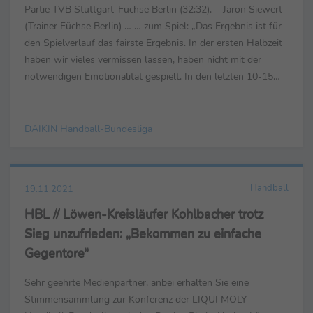
Partie TVB Stuttgart-Füchse Berlin (32:32). Jaron Siewert
(Trainer Füchse Berlin) … … zum Spiel: „Das Ergebnis ist für
den Spielverlauf das fairste Ergebnis. In der ersten Halbzeit
haben wir vieles vermissen lassen, haben nicht mit der
notwendigen Emotionalität gespielt. In den letzten 10-15
Minuten haben wir dann Kampfgeist ...
DAIKIN Handball-Bundesliga
Handball
19.11.2021
HBL // Löwen-Kreisläufer Kohlbacher trotz
Sieg unzufrieden: „Bekommen zu einfache
Gegentore“
Sehr geehrte Medienpartner, anbei erhalten Sie eine
Stimmensammlung zur Konferenz der LIQUI MOLY