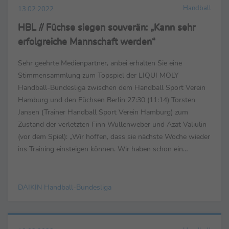
Handball
13.02.2022
HBL // Füchse siegen souverän: „Kann sehr
erfolgreiche Mannschaft werden“
Sehr geehrte Medienpartner, anbei erhalten Sie eine
Stimmensammlung zum Topspiel der LIQUI MOLY
Handball-Bundesliga zwischen dem Handball Sport Verein
Hamburg und den Füchsen Berlin 27:30 (11:14) Torsten
Jansen (Trainer Handball Sport Verein Hamburg) zum
Zustand der verletzten Finn Wullenweber und Azat Valiulin
(vor dem Spiel): „Wir hoffen, dass sie nächste Woche wieder
ins Training einsteigen können. Wir haben schon ein
bisschen was in der Halle machen können, aber ein Einsatz
heute käme...
DAIKIN Handball-Bundesliga