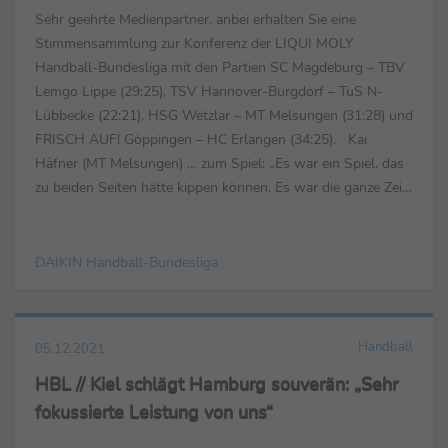
Sehr geehrte Medienpartner, anbei erhalten Sie eine
Stimmensammlung zur Konferenz der LIQUI MOLY
Handball-Bundesliga mit den Partien SC Magdeburg – TBV
Lemgo Lippe (29:25), TSV Hannover-Burgdorf – TuS N-
Lübbecke (22:21), HSG Wetzlar – MT Melsungen (31:28) und
FRISCH AUF! Göppingen – HC Erlangen (34:25). Kai
Häfner (MT Melsungen) … zum Spiel: „Es war ein Spiel, das
zu beiden Seiten hätte kippen können. Es war die ganze Zeit
eng und spannend. Bei solchen Spielen entscheiden ...
DAIKIN Handball-Bundesliga
Handball
05.12.2021
HBL // Kiel schlägt Hamburg souverän: „Sehr
fokussierte Leistung von uns“